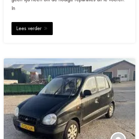
In
Lees verder