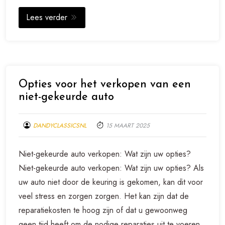
Lees verder
Opties voor het verkopen van een
niet-gekeurde auto
DANDYCLASSICSNL
15 MAART 2025
Niet-gekeurde auto verkopen: Wat zijn uw opties?
Niet-gekeurde auto verkopen: Wat zijn uw opties? Als
uw auto niet door de keuring is gekomen, kan dit voor
veel stress en zorgen zorgen. Het kan zijn dat de
reparatiekosten te hoog zijn of dat u gewoonweg
geen tijd heeft om de nodige reparaties uit te voeren.