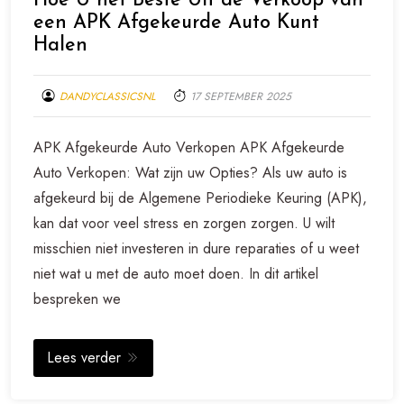
Hoe U het Beste Uit de Verkoop van
een APK Afgekeurde Auto Kunt
Halen
DANDYCLASSICSNL
17 SEPTEMBER 2025
APK Afgekeurde Auto Verkopen APK Afgekeurde
Auto Verkopen: Wat zijn uw Opties? Als uw auto is
afgekeurd bij de Algemene Periodieke Keuring (APK),
kan dat voor veel stress en zorgen zorgen. U wilt
misschien niet investeren in dure reparaties of u weet
niet wat u met de auto moet doen. In dit artikel
bespreken we
Lees verder