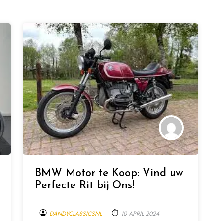
BMW Motor te Koop: Vind uw
Perfecte Rit bij Ons!
DANDYCLASSICSNL
10 APRIL 2024