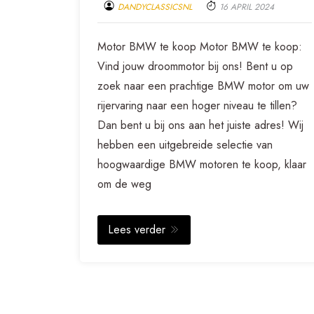
DANDYCLASSICSNL
16 APRIL 2024
Motor BMW te koop Motor BMW te koop:
Vind jouw droommotor bij ons! Bent u op
zoek naar een prachtige BMW motor om uw
rijervaring naar een hoger niveau te tillen?
Dan bent u bij ons aan het juiste adres! Wij
hebben een uitgebreide selectie van
hoogwaardige BMW motoren te koop, klaar
om de weg
Lees verder