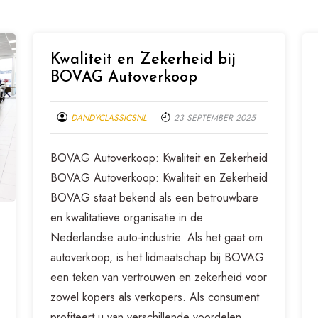
Kwaliteit en Zekerheid bij
BOVAG Autoverkoop
DANDYCLASSICSNL
23 SEPTEMBER 2025
BOVAG Autoverkoop: Kwaliteit en Zekerheid
BOVAG Autoverkoop: Kwaliteit en Zekerheid
BOVAG staat bekend als een betrouwbare
en kwalitatieve organisatie in de
Nederlandse auto-industrie. Als het gaat om
autoverkoop, is het lidmaatschap bij BOVAG
een teken van vertrouwen en zekerheid voor
zowel kopers als verkopers. Als consument
profiteert u van verschillende voordelen