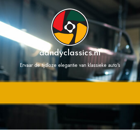
dandyclassics.nl
Ervaar de tijdloze elegantie van klassieke auto's
Categorie:
bovag