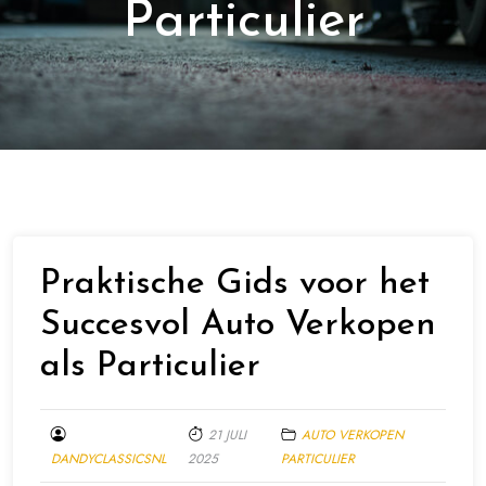
Particulier
Praktische Gids voor het
Succesvol Auto Verkopen
als Particulier
21 JULI
AUTO VERKOPEN
DANDYCLASSICSNL
2025
PARTICULIER