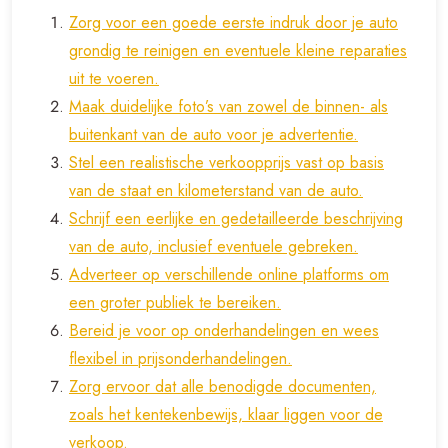
Zorg voor een goede eerste indruk door je auto
grondig te reinigen en eventuele kleine reparaties
uit te voeren.
Maak duidelijke foto’s van zowel de binnen- als
buitenkant van de auto voor je advertentie.
Stel een realistische verkoopprijs vast op basis
van de staat en kilometerstand van de auto.
Schrijf een eerlijke en gedetailleerde beschrijving
van de auto, inclusief eventuele gebreken.
Adverteer op verschillende online platforms om
een groter publiek te bereiken.
Bereid je voor op onderhandelingen en wees
flexibel in prijsonderhandelingen.
Zorg ervoor dat alle benodigde documenten,
zoals het kentekenbewijs, klaar liggen voor de
verkoop.