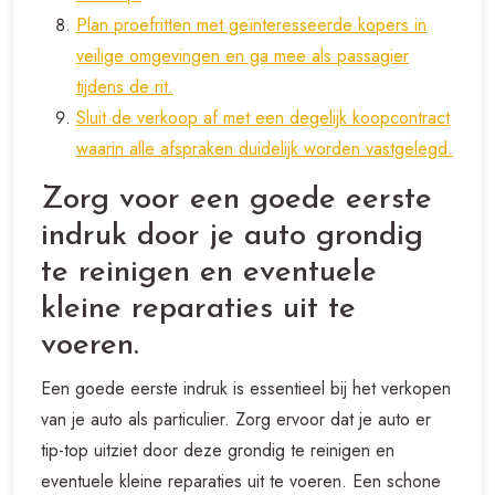
Plan proefritten met geïnteresseerde kopers in
veilige omgevingen en ga mee als passagier
tijdens de rit.
Sluit de verkoop af met een degelijk koopcontract
waarin alle afspraken duidelijk worden vastgelegd.
Zorg voor een goede eerste
indruk door je auto grondig
te reinigen en eventuele
kleine reparaties uit te
voeren.
Een goede eerste indruk is essentieel bij het verkopen
van je auto als particulier. Zorg ervoor dat je auto er
tip-top uitziet door deze grondig te reinigen en
eventuele kleine reparaties uit te voeren. Een schone