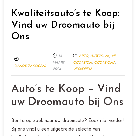
Kwaliteitsauto’s te Koop:
Vind uw Droomauto bij
Ons
16
AUTO
,
AUTO'S
,
NL
,
NL
MAART
OCCASION
,
OCCASIONS
,
DANDYCLASSICSNL
2024
VERKOPEN
Auto’s te Koop – Vind
uw Droomauto bij Ons
Bent u op zoek naar uw droomauto? Zoek niet verder!
Bij ons vindt u een uitgebreide selectie van