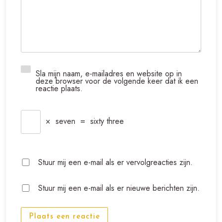
Sla mijn naam, e-mailadres en website op in
deze browser voor de volgende keer dat ik een
reactie plaats.
×
seven
=
sixty three
Stuur mij een e-mail als er vervolgreacties zijn.
Stuur mij een e-mail als er nieuwe berichten zijn.
Plaats een reactie