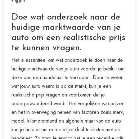
krijgen.
Doe wat onderzoek naar de
huidige marktwaarde van je
auto om een realistische prijs
te kunnen vragen.
Het is essentieel om wat onderzoek te doen naar de
huidige marktwaarde van je auto voordat je besluit om
deze aan een handelaar te verkopen. Door te weten
wat jouw auto waard is op de markt, kun je een
realistische prijs vragen en voorkomen dat je
ondergewaardeerd wordt. Het vergelijken van prijzen
en het in overweging nemen van factoren zoals merk,
model, kilometerstand en algehele staat van de auto
kan je helpen om een eerlijke deal te sluiten met de
handelaar. Zo zorg je ervoor dat je een redelijke prijs