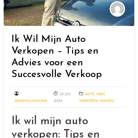
Ik Wil Mijn Auto
Verkopen – Tips en
Advies voor een
Succesvolle Verkoop
26 JULI
AUTO
,
MIJN
,
DANDYCLASSICSNL
2024
VERKOPEN
,
WAGEN
Ik wil mijn auto
verkopen: Tips en