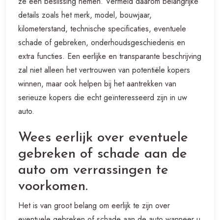
ze een beslissing nemen. Vermeld daarom belangrijke
details zoals het merk, model, bouwjaar,
kilometerstand, technische specificaties, eventuele
schade of gebreken, onderhoudsgeschiedenis en
extra functies. Een eerlijke en transparante beschrijving
zal niet alleen het vertrouwen van potentiële kopers
winnen, maar ook helpen bij het aantrekken van
serieuze kopers die echt geïnteresseerd zijn in uw
auto.
Wees eerlijk over eventuele
gebreken of schade aan de
auto om verrassingen te
voorkomen.
Het is van groot belang om eerlijk te zijn over
eventuele gebreken of schade aan de auto wanneer u