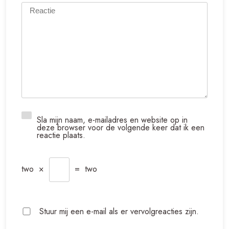
Sla mijn naam, e-mailadres en website op in
deze browser voor de volgende keer dat ik een
reactie plaats.
two
×
=
two
Stuur mij een e-mail als er vervolgreacties zijn.