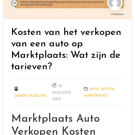
Kosten van het verkopen
van een auto op
Marktplaats: Wat zijn de
tarieven?
13
AUTO
,
KOSTEN
,
AUGUSTUS
DANDYCLASSICSNL
MARKTPLAATS
2024
Marktplaats Auto
Verkopen Kosten