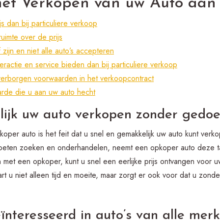
het Verkopen van uw Auto aan
s dan bij particuliere verkoop
uimte over de prijs
zijn en niet alle auto’s accepteren
eractie en service bieden dan bij particuliere verkoop
 verborgen voorwaarden in het verkoopcontract
arde die u aan uw auto hecht
ijk uw auto verkopen zonder gedoe
oper auto is het feit dat u snel en gemakkelijk uw auto kunt verk
 moeten zoeken en onderhandelen, neemt een opkoper auto deze t
met een opkoper, kunt u snel een eerlijke prijs ontvangen voor 
rt u niet alleen tijd en moeite, maar zorgt er ook voor dat u zonde
ïnteresseerd in auto’s van alle mer