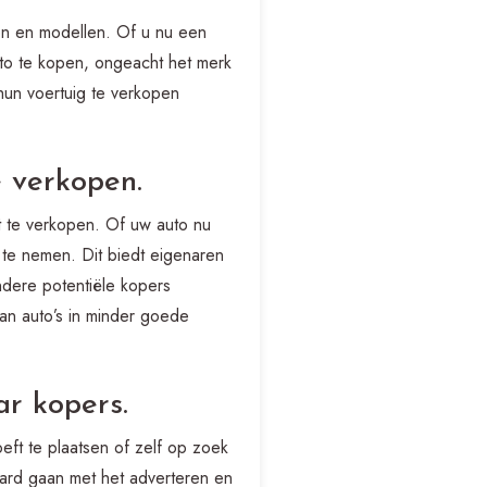
ken en modellen. Of u nu een
to te kopen, ongeacht het merk
hun voertuig te verkopen
e verkopen.
t te verkopen. Of uw auto nu
te nemen. Dit biedt eigenaren
ndere potentiële kopers
van auto’s in minder goede
ar kopers.
ft te plaatsen of zelf op zoek
paard gaan met het adverteren en