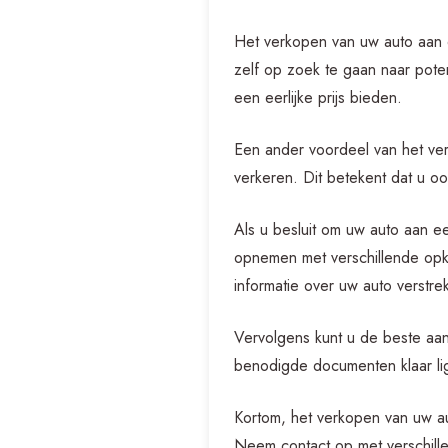
Het verkopen van uw auto aan e
zelf op zoek te gaan naar poten
een eerlijke prijs bieden.
Een ander voordeel van het ver
verkeren. Dit betekent dat u 
Als u besluit om uw auto aan e
opnemen met verschillende opko
informatie over uw auto verstr
Vervolgens kunt u de beste aan
benodigde documenten klaar li
Kortom, het verkopen van uw a
Neem contact op met verschill