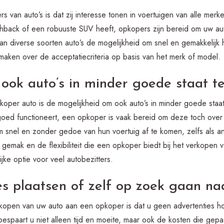
 van auto’s is dat zij interesse tonen in voertuigen van alle mer
hback of een robuuste SUV heeft, opkopers zijn bereid om uw au
an diverse soorten auto’s de mogelijkheid om snel en gemakkelijk 
aken over de acceptatiecriteria op basis van het merk of model.
ook auto’s in minder goede staat t
oper auto is de mogelijkheid om ook auto’s in minder goede staa
oed functioneert, een opkoper is vaak bereid om deze toch over 
om snel en zonder gedoe van hun voertuig af te komen, zelfs als a
gemak en de flexibiliteit die een opkoper biedt bij het verkopen 
jke optie voor veel autobezitters.
s plaatsen of zelf op zoek gaan na
kopen van uw auto aan een opkoper is dat u geen advertenties hoe
bespaart u niet alleen tijd en moeite, maar ook de kosten die ge