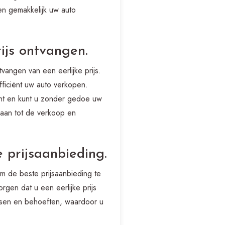
n gemakkelijk uw auto
rijs ontvangen.
vangen van een eerlijke prijs.
fficiënt uw auto verkopen.
ent en kunt u zonder gedoe uw
rgaan tot de verkoop en
 prijsaanbieding.
m de beste prijsaanbieding te
rgen dat u een eerlijke prijs
wensen en behoeften, waardoor u