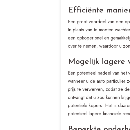
Efficiënte manie
Een groot voordeel van een opk
In plaats van te moeten wachten
een opkoper snel en gemakkelij
over te nemen, waardoor u zo
Mogelijk lagere v
Een potentieel nadeel van het 
wanneer u de auto particulier
prijs te verwerven, zodat ze d
ontvangt dat u zou kunnen krijg
potentiële kopers. Het is daar
potentieel lagere financiële r
Beperkte onderha