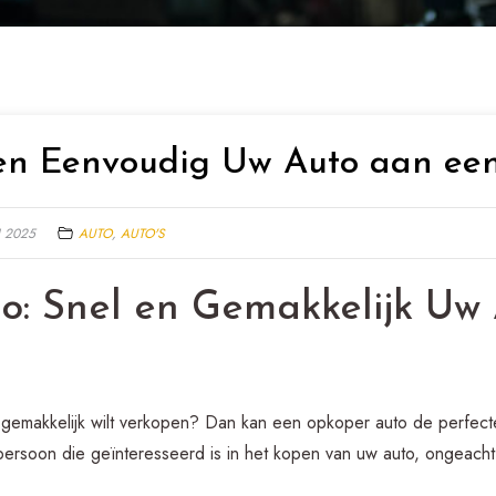
 en Eenvoudig Uw Auto aan ee
I 2025
AUTO
,
AUTO'S
o: Snel en Gemakkelijk Uw
 gemakkelijk wilt verkopen? Dan kan een opkoper auto de perfecte
 persoon die geïnteresseerd is in het kopen van uw auto, ongeacht