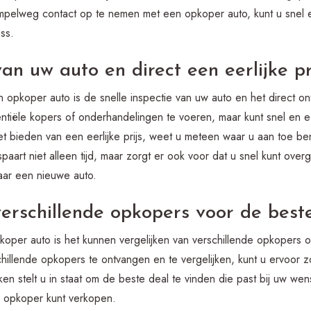
mpelweg contact op te nemen met een opkoper auto, kunt u snel e
ss.
van uw auto en direct een eerlijke p
 opkoper auto is de snelle inspectie van uw auto en het direct ont
entiële kopers of onderhandelingen te voeren, maar kunt snel en e
et bieden van een eerlijke prijs, weet u meteen waar u aan toe b
aart niet alleen tijd, maar zorgt er ook voor dat u snel kunt ove
aar een nieuwe auto.
verschillende opkopers voor de beste
oper auto is het kunnen vergelijken van verschillende opkopers o
chillende opkopers te ontvangen en te vergelijken, kunt u ervoor zo
ijken stelt u in staat om de beste deal te vinden die past bij uw 
 opkoper kunt verkopen.