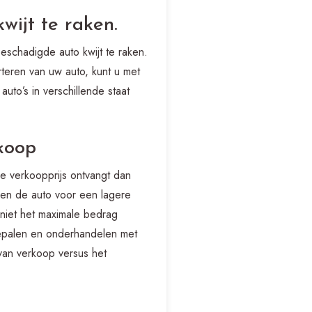
wijt te raken.
eschadigde auto kwijt te raken.
rteren van uw auto, kunt u met
to’s in verschillende staat
rkoop
e verkoopprijs ontvangt dan
ren de auto voor een lagere
 niet het maximale bedrag
 bepalen en onderhandelen met
van verkoop versus het