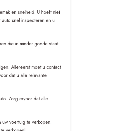
emak en snelheid. U hoeft niet
w auto snel inspecteren en u
pen die in minder goede staat
lgen. Allereerst moet u contact
oor dat u alle relevante
to. Zorg ervoor dat alle
 uw voertuig te verkopen.
 te verkopen!