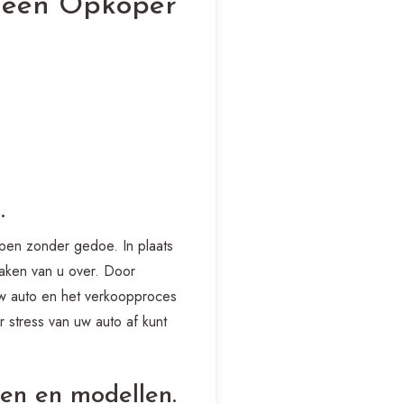
 een Opkoper
.
open zonder gedoe. In plaats
aken van u over. Door
uw auto en het verkoopproces
r stress van uw auto af kunt
ken en modellen.