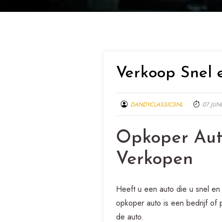
Verkoop Snel
DANDYCLASSICSNL
07 JUN
Opkoper Aut
Verkopen
Heeft u een auto die u snel en
opkoper auto is een bedrijf of
de auto.