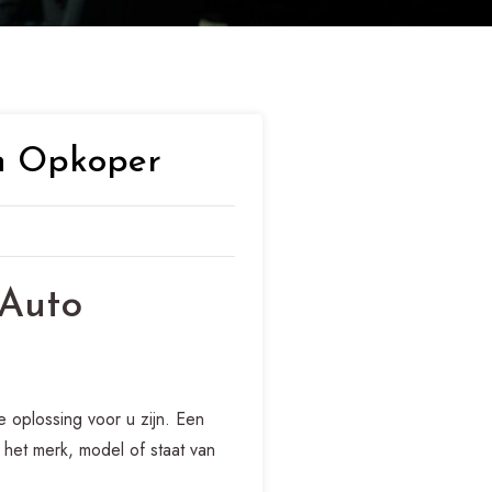
n Opkoper
 Auto
 oplossing voor u zijn. Een
 het merk, model of staat van