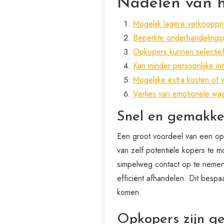
Nadelen van 
Mogelijk lagere verkoopprij
Beperkte onderhandelingsr
Opkopers kunnen selectief 
Kan minder persoonlijke int
Mogelijke extra kosten of
Verlies van emotionele wa
Snel en gemakkel
Een groot voordeel van een opk
van zelf potentiële kopers te
simpelweg contact op te nemen 
efficiënt afhandelen. Dit bespaa
komen.
Opkopers zijn ge