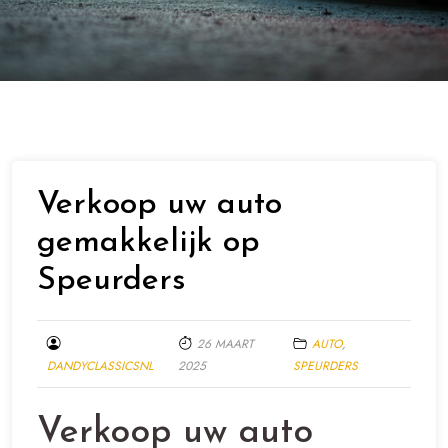
Verkoop uw auto
gemakkelijk op
Speurders
26 MAART
AUTO
,
DANDYCLASSICSNL
2025
SPEURDERS
Verkoop uw auto