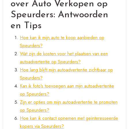
over Auto Verkopen op
Speurders: Antwoorden
en Tips
Hoe kan ik mijn auto te koop aanbieden op
Speurders?
Wat zijn de kosten voor het plaatsen van een
autoadvertentie op Speurders?
Hoe lang blijft mijn autoadvertentie zichtbaar op
Speurders?
Kan ik foto’s toevoegen aan mijn autoadvertentie
op Speurders?
Zijn er opties om mijn autoadvertentie te promoten
op Speurders?
Hoe kan ik contact opnemen met geïnteresseerde
kopers via Speurders?