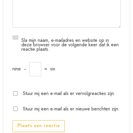
Sla mijn naam, e-mailadres en website op in
deze browser voor de volgende keer dat ik een
reactie plaats.
nine
−
=
six
Stuur mij een e-mail als er vervolgreacties zijn.
Stuur mij een e-mail als er nieuwe berichten zijn.
Plaats een reactie