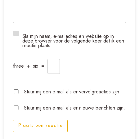
Sla mijn naam, e-mailadres en website op in
deze browser voor de volgende keer dat ik een
reactie plaats.
three
+
six
=
Stuur mij een e-mail als er vervolgreacties zijn.
Stuur mij een e-mail als er nieuwe berichten zijn.
Plaats een reactie