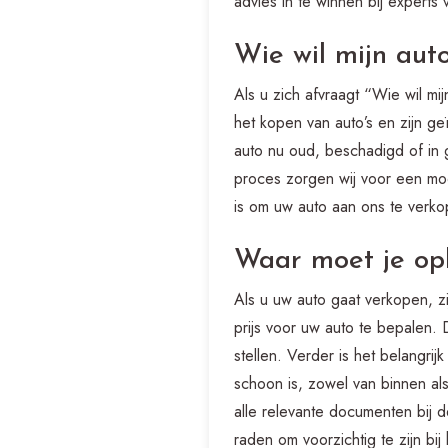
advies in te winnen bij expert
Wie wil mijn au
Als u zich afvraagt “Wie wil mi
het kopen van auto’s en zijn g
auto nu oud, beschadigd of in 
proces zorgen wij voor een mo
is om uw auto aan ons te verko
Waar moet je opl
Als u uw auto gaat verkopen, zi
prijs voor uw auto te bepalen. 
stellen. Verder is het belangr
schoon is, zowel van binnen als
alle relevante documenten bij d
raden om voorzichtig te zijn bi