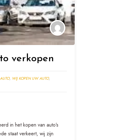
uto verkopen
 AUTO
,
WIJ KOPEN UW AUTO
,
eerd in het kopen van auto’s
e staat verkeert, wij zijn