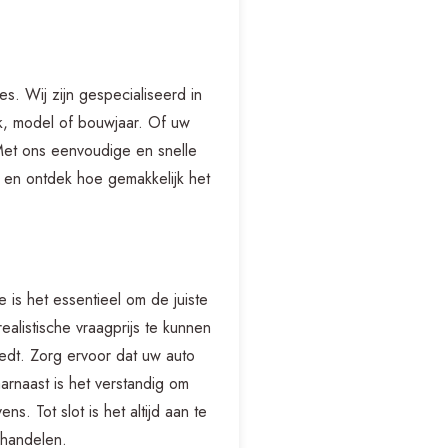
es. Wij zijn gespecialiseerd in
k, model of bouwjaar. Of uw
 Met ons eenvoudige en snelle
en ontdek hoe gemakkelijk het
 is het essentieel om de juiste
alistische vraagprijs te kunnen
edt. Zorg ervoor dat uw auto
arnaast is het verstandig om
. Tot slot is het altijd aan te
 handelen.