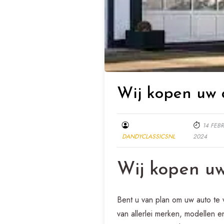
Wij kopen uw 
14 FEB
DANDYCLASSICSNL
2024
Wij kopen u
Bent u van plan om uw auto te v
van allerlei merken, modellen e