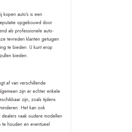
j kopen auto’s is een
 reputatie opgebouwd door
end als professionele auto-
nze tevreden klanten getuigen
ng te bieden. U kunt erop
zullen bieden.
t af van verschillende
algemeen zijn er echter enkele
hikbaar zijn, zoals tijdens
rminderen. Het kan ook
t dealers vaak oudere modellen
en te houden en eventueel