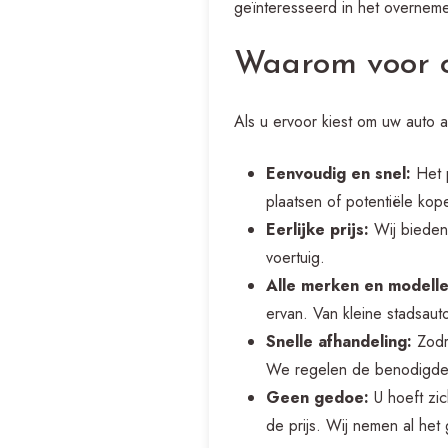
geïnteresseerd in het overnem
Waarom voor o
Als u ervoor kiest om uw auto a
Eenvoudig en snel:
Het p
plaatsen of potentiële kop
Eerlijke prijs:
Wij bieden 
voertuig.
Alle merken en modelle
ervan. Van kleine stadsauto
Snelle afhandeling:
Zodra
We regelen de benodigde 
Geen gedoe:
U hoeft zi
de prijs. Wij nemen al het