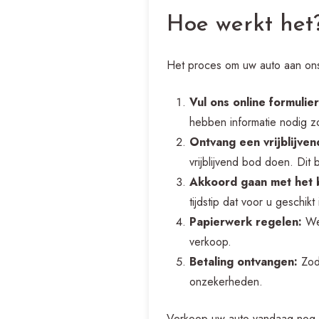
Hoe werkt het
Het proces om uw auto aan ons
Vul ons online formulier
hebben informatie nodig zo
Ontvang een vrijblijven
vrijblijvend bod doen. Di
Akkoord gaan met het 
tijdstip dat voor u geschikt 
Papierwerk regelen:
We 
verkoop.
Betaling ontvangen:
Zodr
onzekerheden.
Verkoop uw auto vandaag nog a