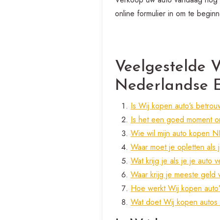
online formulier in om te begin
Veelgestelde 
Nederlandse E
Is Wij kopen auto’s betro
Is het een goed moment o
Wie wil mijn auto kopen N
Waar moet je opletten als 
Wat krijg je als je je auto 
Waar krijg je meeste geld 
Hoe werkt Wij kopen auto
Wat doet Wij kopen autos