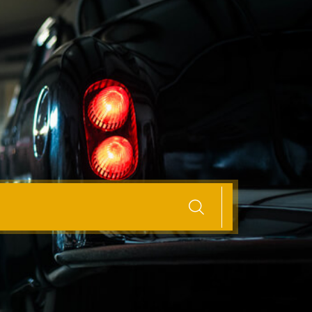
eloos uw auto