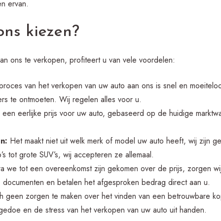
en ervan.
ns kiezen?
an ons te verkopen, profiteert u van vele voordelen:
roces van het verkopen van uw auto aan ons is snel en moeiteloo
ers te ontmoeten. Wij regelen alles voor u.
een eerlijke prijs voor uw auto, gebaseerd op de huidige marktw
n:
Het maakt niet uit welk merk of model uw auto heeft, wij zijn g
’s tot grote SUV’s, wij accepteren ze allemaal.
 we tot een overeenkomst zijn gekomen over de prijs, zorgen wij
documenten en betalen het afgesproken bedrag direct aan u.
ch geen zorgen te maken over het vinden van een betrouwbare ko
 gedoe en de stress van het verkopen van uw auto uit handen.