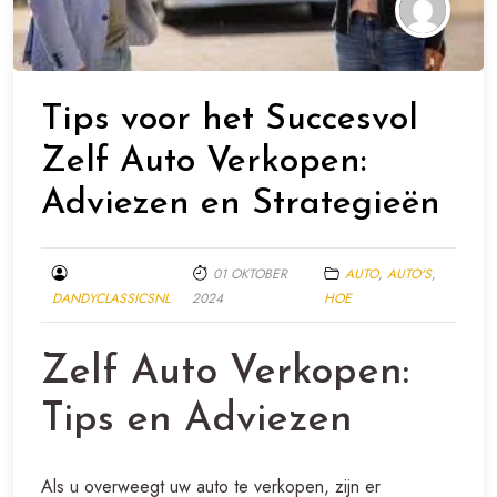
Tips voor het Succesvol
Zelf Auto Verkopen:
Adviezen en Strategieën
01 OKTOBER
AUTO
,
AUTO'S
,
DANDYCLASSICSNL
2024
HOE
Zelf Auto Verkopen:
Tips en Adviezen
Als u overweegt uw auto te verkopen, zijn er