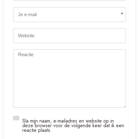
*
Sla mijn naam, e-mailadres en website op in
deze browser voor de volgende keer dat ik een
reactie plaats.