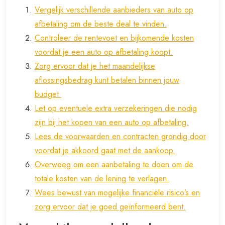
Vergelijk verschillende aanbieders van auto op
afbetaling om de beste deal te vinden.
Controleer de rentevoet en bijkomende kosten
voordat je een auto op afbetaling koopt.
Zorg ervoor dat je het maandelijkse
aflossingsbedrag kunt betalen binnen jouw
budget.
Let op eventuele extra verzekeringen die nodig
zijn bij het kopen van een auto op afbetaling.
Lees de voorwaarden en contracten grondig door
voordat je akkoord gaat met de aankoop.
Overweeg om een aanbetaling te doen om de
totale kosten van de lening te verlagen.
Wees bewust van mogelijke financiële risico’s en
zorg ervoor dat je goed geïnformeerd bent.