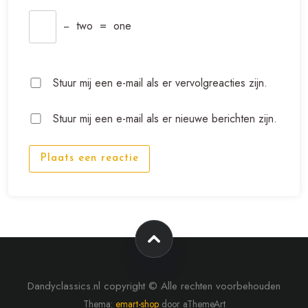
−
two
=
one
Stuur mij een e-mail als er vervolgreacties zijn.
Stuur mij een e-mail als er nieuwe berichten zijn.
Plaats een reactie
Dandyclassics.nl copyright © Alle rechten voorbehouden
Thema:
emart-shop
door aThemeArt