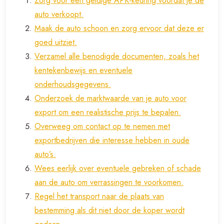
Zorg voor een geldige APK-keuring voordat je de
auto verkoopt.
Maak de auto schoon en zorg ervoor dat deze er
goed uitziet.
Verzamel alle benodigde documenten, zoals het
kentekenbewijs en eventuele
onderhoudsgegevens.
Onderzoek de marktwaarde van je auto voor
export om een realistische prijs te bepalen.
Overweeg om contact op te nemen met
exportbedrijven die interesse hebben in oude
auto’s.
Wees eerlijk over eventuele gebreken of schade
aan de auto om verrassingen te voorkomen.
Regel het transport naar de plaats van
bestemming als dit niet door de koper wordt