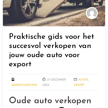
Praktische gids voor het
succesvol verkopen van
jouw oude auto voor
export
25 DECEMBER
AUTO'S
,
DANDYCLASSICSNL
2024
EXPORT
Oude auto verkopen