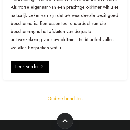
Als trotse eigenaar van een prachtige oldtimer wilt u er
natuurlijk zeker van zijn dat uw waardevolle bezit goed
beschermd is. Een essentieel onderdeel van die
bescherming is het afsluiten van de juiste
autoverzekering voor uw oldtimer. In dit artikel zullen
we alles bespreken wat u
Lees verder
Berichtnavigatie
Oudere berichten