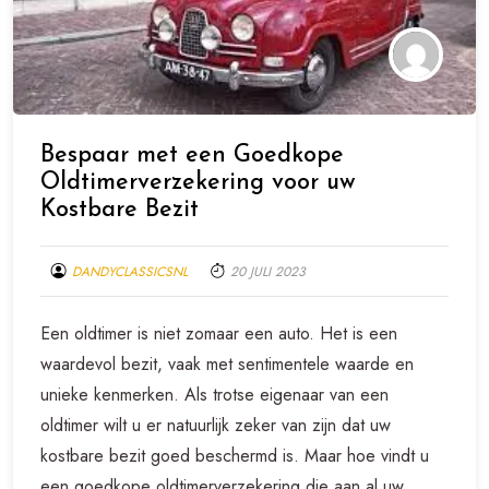
Bespaar met een Goedkope
Oldtimerverzekering voor uw
Kostbare Bezit
DANDYCLASSICSNL
20 JULI 2023
Een oldtimer is niet zomaar een auto. Het is een
waardevol bezit, vaak met sentimentele waarde en
unieke kenmerken. Als trotse eigenaar van een
oldtimer wilt u er natuurlijk zeker van zijn dat uw
kostbare bezit goed beschermd is. Maar hoe vindt u
een goedkope oldtimerverzekering die aan al uw