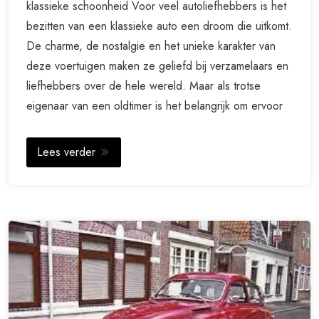
klassieke schoonheid Voor veel autoliefhebbers is het
bezitten van een klassieke auto een droom die uitkomt.
De charme, de nostalgie en het unieke karakter van
deze voertuigen maken ze geliefd bij verzamelaars en
liefhebbers over de hele wereld. Maar als trotse
eigenaar van een oldtimer is het belangrijk om ervoor
Lees verder