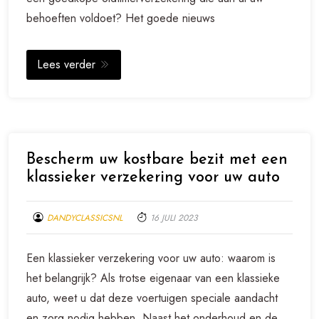
behoeften voldoet? Het goede nieuws
Lees verder
Bescherm uw kostbare bezit met een
klassieker verzekering voor uw auto
DANDYCLASSICSNL
16 JULI 2023
Een klassieker verzekering voor uw auto: waarom is
het belangrijk? Als trotse eigenaar van een klassieke
auto, weet u dat deze voertuigen speciale aandacht
en zorg nodig hebben. Naast het onderhoud en de