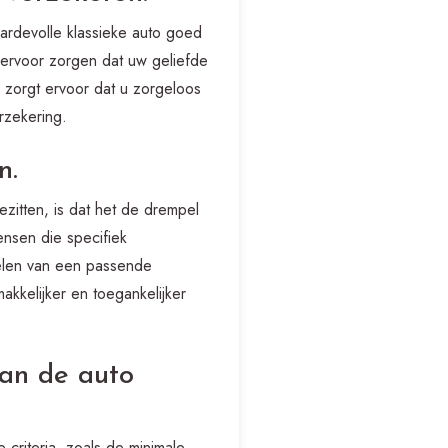
ardevolle klassieke auto goed
 ervoor zorgen dat uw geliefde
n zorgt ervoor dat u zorgeloos
rzekering.
n.
zitten, is dat het de drempel
ensen die specifiek
rdelen van een passende
kkelijker en toegankelijker
van de auto
 criteria, zoals de minimale