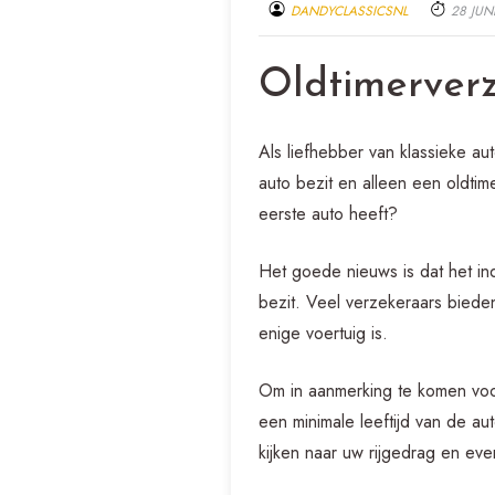
DANDYCLASSICSNL
28 JUN
Oldtimerverz
Als liefhebber van klassieke au
auto bezit en alleen een oldtim
eerste auto heeft?
Het goede nieuws is dat het ind
bezit. Veel verzekeraars biede
enige voertuig is.
Om in aanmerking te komen voor
een minimale leeftijd van de au
kijken naar uw rijgedrag en eve