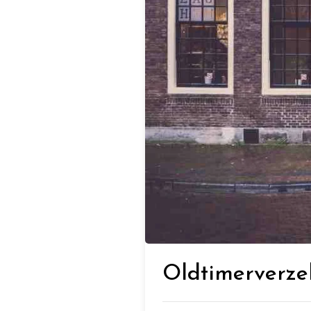
Oldtimerverzek