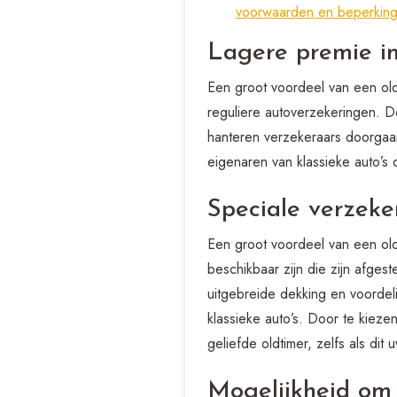
voorwaarden en beperking
Lagere premie in
Een groot voordeel van een oldt
reguliere autoverzekeringen. D
hanteren verzekeraars doorgaan
eigenaren van klassieke auto’s 
Speciale verzeke
Een groot voordeel van een old
beschikbaar zijn die zijn afge
uitgebreide dekking en voorde
klassieke auto’s. Door te kieze
geliefde oldtimer, zelfs als dit 
Mogelijkheid om 