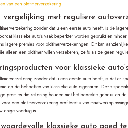
en van een oldtimerverzekering.
 vergelijking met reguliere autover
imerverzekering zonder dat u een eerste auto heeft, is de lagere 
oordat klassieke auto’s vaak beperkter worden gebruikt en minder 
s lagere premies voor oldtimerverzekeringen. Dit kan aanzienlijk
die alleen een oldtimer willen verzekeren, zelfs als ze geen reguli
ringsproducten voor klassieke auto’
timerverzekering zonder dat u een eerste auto heeft, is dat er s
stemd op de behoeften van klassieke auto-eigenaren. Deze specia
lige premies die rekening houden met het beperkte gebruik en de
n voor een oldtimerverzekering profiteert u van maatwerkoplossing
uw enige voertuig is.
waardevolle klassieke auto goed te