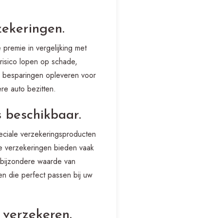
zekeringen.
premie in vergelijking met
risico lopen op schade,
e besparingen opleveren voor
ere auto bezitten.
s beschikbaar.
peciale verzekeringsproducten
le verzekeringen bieden vaak
 bijzondere waarde van
en die perfect passen bij uw
 verzekeren.