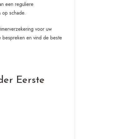
an een reguliere
n op schade.
timerverzekering voor uw
te bespreken en vind de beste
der Eerste