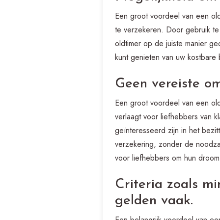
Een groot voordeel van een old
te verzekeren. Door gebruik te
oldtimer op de juiste manier ge
kunt genieten van uw kostbare
Geen vereiste om
Een groot voordeel van een oldt
verlaagt voor liefhebbers van 
geïnteresseerd zijn in het bezi
verzekering, zonder de noodzaa
voor liefhebbers om hun droom 
Criteria zoals m
gelden vaak.
Een belangrijk voordeel van een