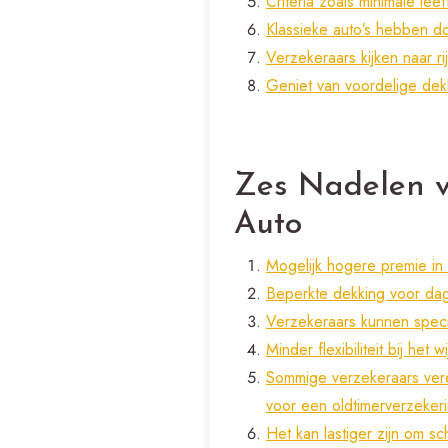
Criteria zoals minimale lee
Klassieke auto’s hebben d
Verzekeraars kijken naar ri
Geniet van voordelige dekk
Zes Nadelen v
Auto
Mogelijk hogere premie in 
Beperkte dekking voor dage
Verzekeraars kunnen speci
Minder flexibiliteit bij he
Sommige verzekeraars vere
voor een oldtimerverzeker
Het kan lastiger zijn om s