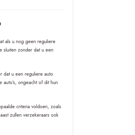
o
wat als u nog geen reguliere
te sluiten zonder dat u een
r dat u een reguliere auto
 auto’s, ongeacht of dit hun
aalde criteria voldoen, zoals
naast zullen verzekeraars ook