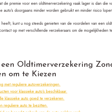
at de premie voor een oldtimerverzekering vaak lager is dan die v
ke auto’s doorgaans minder worden gebruikt en minder risico lope
 heeft, kunt u nog steeds genieten van de voordelen van een old
contact op met verschillende verzekeraars om de mogelijkheden 
 een Oldtimerverzekering Zon
en om te Kiezen
ing met reguliere autoverzekeringen.
cten voor klassieke auto’s beschikbaar.
le klassieke auto goed te verzekeren.
 reguliere auto te bezitten.