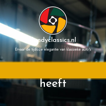
dandyclassics.nl
Ervaar de tijdloze elegantie van klassieke auto's
ering zonder dat u 
heeft