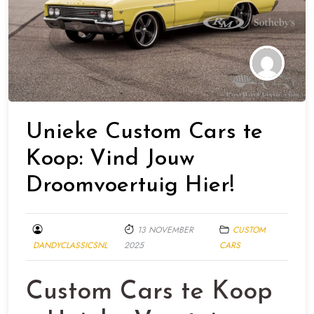
Unieke Custom Cars te
Koop: Vind Jouw
Droomvoertuig Hier!
13 NOVEMBER
CUSTOM
DANDYCLASSICSNL
2025
CARS
Custom Cars te Koop