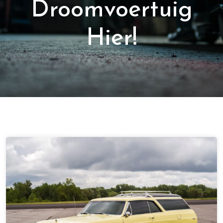
Droomvoertuig
Hier!