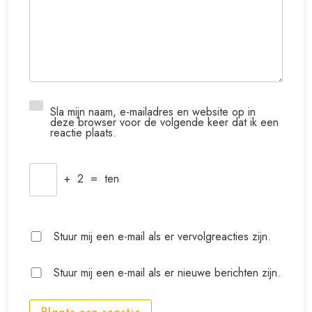
Sla mijn naam, e-mailadres en website op in
deze browser voor de volgende keer dat ik een
reactie plaats.
+
2
=
ten
Stuur mij een e-mail als er vervolgreacties zijn.
Stuur mij een e-mail als er nieuwe berichten zijn.