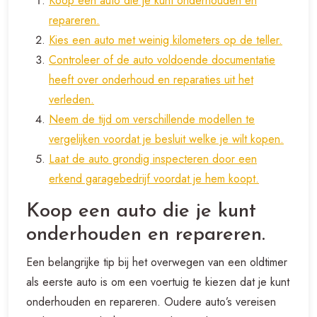
Koop een auto die je kunt onderhouden en
repareren.
Kies een auto met weinig kilometers op de teller.
Controleer of de auto voldoende documentatie
heeft over onderhoud en reparaties uit het
verleden.
Neem de tijd om verschillende modellen te
vergelijken voordat je besluit welke je wilt kopen.
Laat de auto grondig inspecteren door een
erkend garagebedrijf voordat je hem koopt.
Koop een auto die je kunt
onderhouden en repareren.
Een belangrijke tip bij het overwegen van een oldtimer
als eerste auto is om een voertuig te kiezen dat je kunt
onderhouden en repareren. Oudere auto’s vereisen