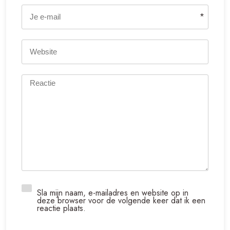
*
Sla mijn naam, e-mailadres en website op in
deze browser voor de volgende keer dat ik een
reactie plaats.