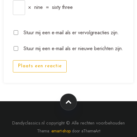
×
nine
=
sixty three
Stuur mij een e-mail als er vervolgreacties zijn.
Stuur mij een e-mail als er nieuwe berichten zijn.
Plaats een reactie
Dandyclassics.nl copyright © Alle rechten voorbehouden
Thema:
emart-shop
door aThemeArt