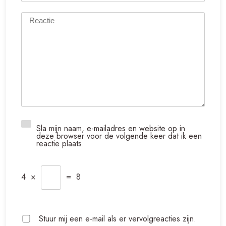
Sla mijn naam, e-mailadres en website op in
deze browser voor de volgende keer dat ik een
reactie plaats.
4
×
=
8
Stuur mij een e-mail als er vervolgreacties zijn.