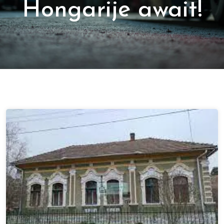
Hongarije await!