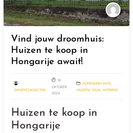
Vind jouw droomhuis:
Huizen te koop in
Hongarije await!
18
HONGAARS HUIS
,
OKTOBER
DANDYCLASSICSNL
HUIZEN
,
VILLA
,
WONING
2024
Huizen te koop in
Hongarije