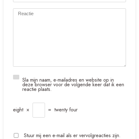
Sla mijn naam, e-mailadres en website op in
deze browser voor de volgende keer dat ik een
reactie plaats.
eight
×
=
twenty four
Stuur mij een e-mail als er vervolgreacties zijn.