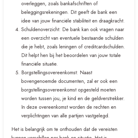
overleggen, zoals bankafschriften of
beleggingsrekeningen. Dit geeft de bank een
idee van jouw financiële stabiliteit en draagkracht.
Schuldenoverzicht: De bank kan ook vragen naar
een overzicht van eventuele bestaande schulden
die je hebt, zoals leningen of creditcardschulden.
Dit helpt hen bij het beoordelen van jouw totale
financiële situatie.
Borgstellingsovereenkomst: Naast
bovengenoemde documenten, zal er ook een
borgstellingsovereenkomst opgesteld moeten
worden tussen jou, je kind en de geldverstrekker.
In deze overeenkomst worden de rechten en
verplichtingen van alle partijen vastgelegd.
Het is belangrijk om te onthouden dat de vereisten
kunnen verschillen per bank en situatie. Het is