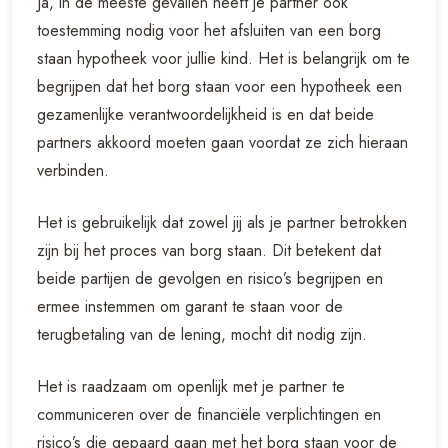
Ja, in de meeste gevallen heeft je partner ook
toestemming nodig voor het afsluiten van een borg
staan hypotheek voor jullie kind. Het is belangrijk om te
begrijpen dat het borg staan voor een hypotheek een
gezamenlijke verantwoordelijkheid is en dat beide
partners akkoord moeten gaan voordat ze zich hieraan
verbinden.
Het is gebruikelijk dat zowel jij als je partner betrokken
zijn bij het proces van borg staan. Dit betekent dat
beide partijen de gevolgen en risico’s begrijpen en
ermee instemmen om garant te staan voor de
terugbetaling van de lening, mocht dit nodig zijn.
Het is raadzaam om openlijk met je partner te
communiceren over de financiële verplichtingen en
risico’s die gepaard gaan met het borg staan voor de