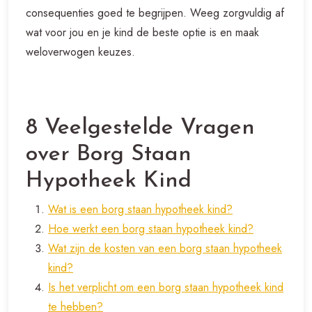
consequenties goed te begrijpen. Weeg zorgvuldig af
wat voor jou en je kind de beste optie is en maak
weloverwogen keuzes.
8 Veelgestelde Vragen
over Borg Staan
Hypotheek Kind
Wat is een borg staan hypotheek kind?
Hoe werkt een borg staan hypotheek kind?
Wat zijn de kosten van een borg staan hypotheek
kind?
Is het verplicht om een borg staan hypotheek kind
te hebben?