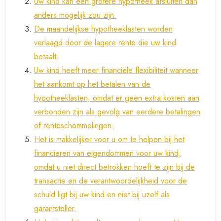
Uw kind kan een grotere hypotheek afsluiten dan
anders mogelijk zou zijn.
De maandelijkse hypotheeklasten worden
verlaagd door de lagere rente die uw kind
betaalt.
Uw kind heeft meer financiële flexibiliteit wanneer
het aankomt op het betalen van de
hypotheeklasten, omdat er geen extra kosten aan
verbonden zijn als gevolg van eerdere betalingen
of renteschommelingen.
Het is makkelijker voor u om te helpen bij het
financieren van eigendommen voor uw kind,
omdat u niet direct betrokken hoeft te zijn bij de
transactie en de verantwoordelijkheid voor de
schuld ligt bij uw kind en niet bij uzelf als
garantsteller.