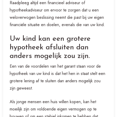
Raadpleeg altijd een financieel adviseur of
hypotheekadviseur om ervoor te zorgen dat u een
weloverwogen beslissing neemt die past bij uw eigen
financiële situatie en doelen, evenals die van uw kind.
Uw kind kan een grotere
hypotheek afsluiten dan
anders mogelijk zou zijn.
Een van de voordelen van het garant staan voor de
hypotheek van uw kind is dat het hen in staat stelt een
grotere lening af te sluiten dan anders mogelijk zou
zijn geweest.
Als jonge mensen een huis willen kopen, kan het
moeilijk zijn om voldoende eigen vermogen op te
bouwen of om een stabiel inkomen te hebben dat