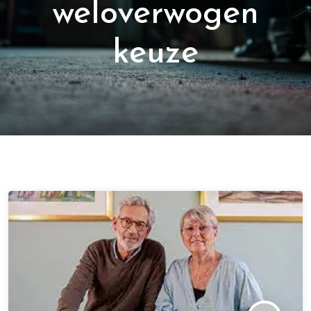
weloverwogen
keuze