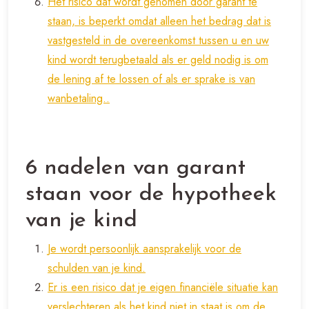
Het risico dat wordt genomen door garant te
staan, is beperkt omdat alleen het bedrag dat is
vastgesteld in de overeenkomst tussen u en uw
kind wordt terugbetaald als er geld nodig is om
de lening af te lossen of als er sprake is van
wanbetaling..
6 nadelen van garant
staan voor de hypotheek
van je kind
Je wordt persoonlijk aansprakelijk voor de
schulden van je kind.
Er is een risico dat je eigen financiële situatie kan
verslechteren als het kind niet in staat is om de