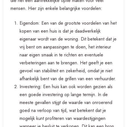
die het een aantrekkelijke optie maken voor veel
mensen. Hier zijn enkele belangrijke voordelen:
Eigendom: Een van de grootste voordelen van het
kopen van een huis is dat je daadwerkelijk
eigenaar wordt van de woning. Dit betekent dat je
vrij bent om aanpassingen te doen, het interieur
naar eigen smaak in te richten en eventuele
verbeteringen aan te brengen. Het geeft je een
gevoel van stabiliteit en zekerheid, omdat je niet
afhankelijk bent van de grillen van een verhuurder.
Investering: Een huis kan ook worden gezien als
een goede investering op lange termijn. In de
meeste gevallen stijgt de waarde van onroerend
goed na verloop van tijd, wat betekent dat je
mogelijk kunt profiteren van waardestijgingen
wanneer je besluit te verkopen. Dit kan een bron