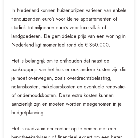
In Nederland kunnen huizenprijzen variëren van enkele
tienduizenden euro’s voor kleine appartementen of
studio’s tot miljoenen euro’s voor luxe villa’s of
landgoederen. De gemiddelde prijs van een woning in
Nederland ligt momenteel rond de € 350.000.
Het is belangrijk om te onthouden dat naast de
aankoopprijs van het huis er ook andere kosten zijn die
je moet overwegen, zoals overdrachtsbelasting,
notariskosten, makelaarskosten en eventuele renovatie-
of onderhoudskosten. Deze extra kosten kunnen
aanzienlijk zijn en moeten worden meegenomen in je
budgetplanning.
Het is raadzaam om contact op te nemen met een
hypotheekadviseur of financieel expert om een beter