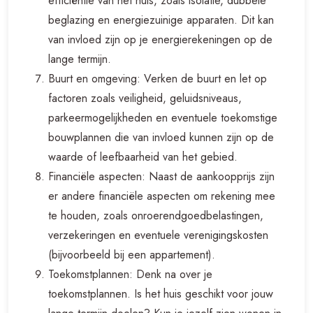
efficiëntie van het huis, zoals isolatie, dubbele
beglazing en energiezuinige apparaten. Dit kan
van invloed zijn op je energierekeningen op de
lange termijn.
Buurt en omgeving: Verken de buurt en let op
factoren zoals veiligheid, geluidsniveaus,
parkeermogelijkheden en eventuele toekomstige
bouwplannen die van invloed kunnen zijn op de
waarde of leefbaarheid van het gebied.
Financiële aspecten: Naast de aankoopprijs zijn
er andere financiële aspecten om rekening mee
te houden, zoals onroerendgoedbelastingen,
verzekeringen en eventuele verenigingskosten
(bijvoorbeeld bij een appartement).
Toekomstplannen: Denk na over je
toekomstplannen. Is het huis geschikt voor jouw