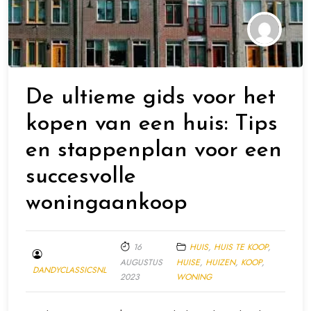
De ultieme gids voor het
kopen van een huis: Tips
en stappenplan voor een
succesvolle
woningaankoop
16
HUIS
,
HUIS TE KOOP
,
AUGUSTUS
HUISE
,
HUIZEN
,
KOOP
,
DANDYCLASSICSNL
2023
WONING