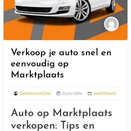
Verkoop je auto snel en
eenvoudig op
Marktplaats
DANDYCLASSICSNL
23 JULI 2024
MARKTPLAATS
Auto op Marktplaats
verkopen: Tips en