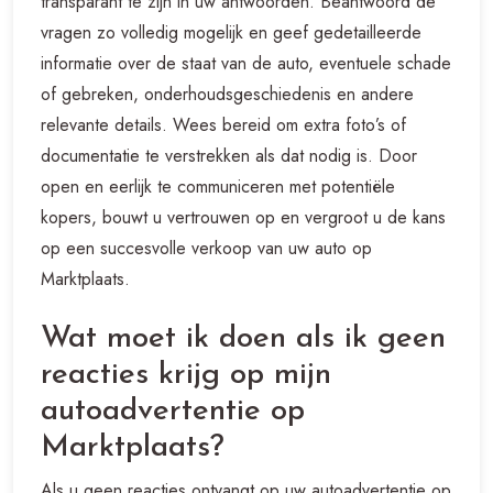
transparant te zijn in uw antwoorden. Beantwoord de
vragen zo volledig mogelijk en geef gedetailleerde
informatie over de staat van de auto, eventuele schade
of gebreken, onderhoudsgeschiedenis en andere
relevante details. Wees bereid om extra foto’s of
documentatie te verstrekken als dat nodig is. Door
open en eerlijk te communiceren met potentiële
kopers, bouwt u vertrouwen op en vergroot u de kans
op een succesvolle verkoop van uw auto op
Marktplaats.
Wat moet ik doen als ik geen
reacties krijg op mijn
autoadvertentie op
Marktplaats?
Als u geen reacties ontvangt op uw autoadvertentie op