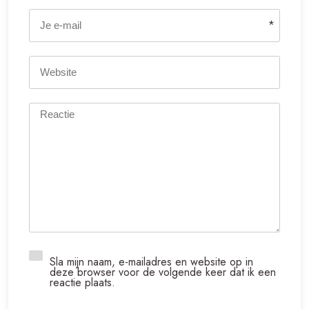
*
Sla mijn naam, e-mailadres en website op in
deze browser voor de volgende keer dat ik een
reactie plaats.