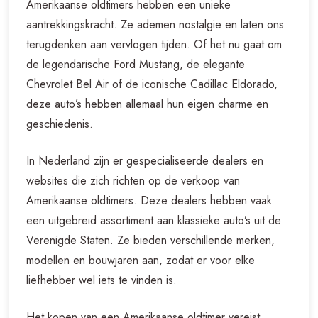
Amerikaanse oldtimers hebben een unieke
aantrekkingskracht. Ze ademen nostalgie en laten ons
terugdenken aan vervlogen tijden. Of het nu gaat om
de legendarische Ford Mustang, de elegante
Chevrolet Bel Air of de iconische Cadillac Eldorado,
deze auto’s hebben allemaal hun eigen charme en
geschiedenis.
In Nederland zijn er gespecialiseerde dealers en
websites die zich richten op de verkoop van
Amerikaanse oldtimers. Deze dealers hebben vaak
een uitgebreid assortiment aan klassieke auto’s uit de
Verenigde Staten. Ze bieden verschillende merken,
modellen en bouwjaren aan, zodat er voor elke
liefhebber wel iets te vinden is.
Het kopen van een Amerikaanse oldtimer vereist