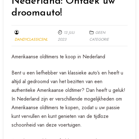
Nederland: Ontdek uw
droomauto!
13 JULI
GEEN
DANDYCLASSICSNL
2023
CATEGORIE
Amerikaanse oldtimers te koop in Nederland
Bent u een liefhebber van klassieke auto’s en heeft u
altijd al gedroomd van het bezitten van een
authentieke Amerikaanse oldtimer? Dan heeft u geluk!
In Nederland zijn er verschillende mogelijkheden om
Amerikaanse oldtimers te kopen, zodat u uw passie
kunt vervullen en kunt genieten van de tijdloze
schoonheid van deze voertuigen.