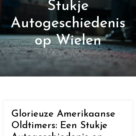
Stukje
Autogeschiedenis
op Wielen
Glorieuze Amerikaanse
Oldtimers: Een Stukje