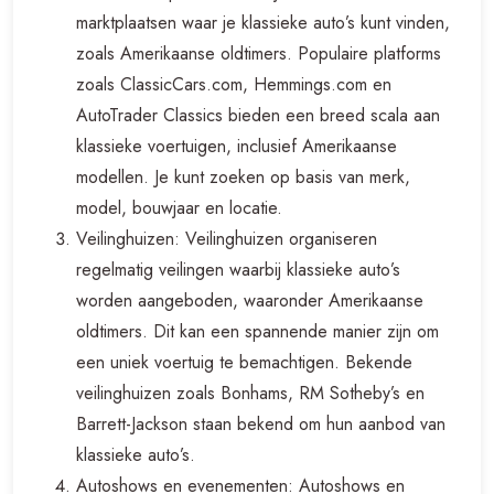
marktplaatsen waar je klassieke auto’s kunt vinden,
zoals Amerikaanse oldtimers. Populaire platforms
zoals ClassicCars.com, Hemmings.com en
AutoTrader Classics bieden een breed scala aan
klassieke voertuigen, inclusief Amerikaanse
modellen. Je kunt zoeken op basis van merk,
model, bouwjaar en locatie.
Veilinghuizen: Veilinghuizen organiseren
regelmatig veilingen waarbij klassieke auto’s
worden aangeboden, waaronder Amerikaanse
oldtimers. Dit kan een spannende manier zijn om
een uniek voertuig te bemachtigen. Bekende
veilinghuizen zoals Bonhams, RM Sotheby’s en
Barrett-Jackson staan bekend om hun aanbod van
klassieke auto’s.
Autoshows en evenementen: Autoshows en