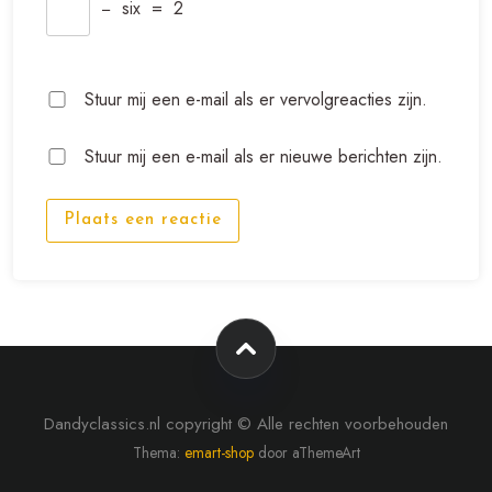
−
six
=
2
Stuur mij een e-mail als er vervolgreacties zijn.
Stuur mij een e-mail als er nieuwe berichten zijn.
Plaats een reactie
Dandyclassics.nl copyright © Alle rechten voorbehouden
Thema:
emart-shop
door aThemeArt