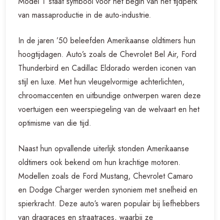
Model T staat symbool voor het begin van het tijdperk
van massaproductie in de auto-industrie.
In de jaren ’50 beleefden Amerikaanse oldtimers hun
hoogtijdagen. Auto’s zoals de Chevrolet Bel Air, Ford
Thunderbird en Cadillac Eldorado werden iconen van
stijl en luxe. Met hun vleugelvormige achterlichten,
chroomaccenten en uitbundige ontwerpen waren deze
voertuigen een weerspiegeling van de welvaart en het
optimisme van die tijd.
Naast hun opvallende uiterlijk stonden Amerikaanse
oldtimers ook bekend om hun krachtige motoren.
Modellen zoals de Ford Mustang, Chevrolet Camaro
en Dodge Charger werden synoniem met snelheid en
spierkracht. Deze auto’s waren populair bij liefhebbers
van dragraces en straatraces, waarbij ze