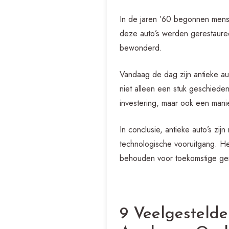
In de jaren ’60 begonnen mense
deze auto’s werden gerestaur
bewonderd.
Vandaag de dag zijn antieke aut
niet alleen een stuk geschieden
investering, maar ook een man
In conclusie, antieke auto’s zi
technologische vooruitgang. He
behouden voor toekomstige gen
9 Veelgestelde