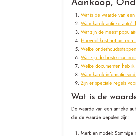
Aankoop, Ond
Wat is de waarde van een 
Waar kan ik antieke auto’s
Wat zijn de meest populair
Hoeveel kost het om een a
Welke onderhoudsstappen 
Wat zijn de beste maniere
Welke documenten heb ik n
Waar kan ik informatie vi
Zijn er speciale regels vo
Wat is de waarde
De waarde van een antieke auto 
die de waarde bepalen zijn:
Merk en model: Sommige m