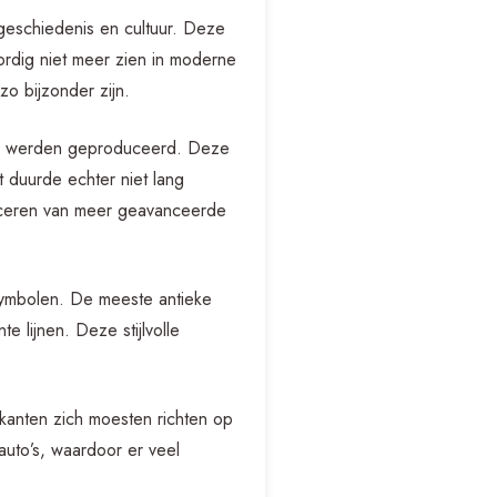
 geschiedenis en cultuur. Deze
rdig niet meer zien in moderne
zo bijzonder zijn.
o’s werden geproduceerd. Deze
t duurde echter niet lang
duceren van meer geavanceerde
ssymbolen. De meeste antieke
 lijnen. Deze stijlvolle
kanten zich moesten richten op
auto’s, waardoor er veel