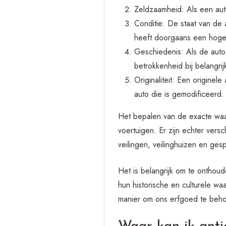
Zeldzaamheid: Als een aut
Conditie: De staat van de
heeft doorgaans een hoger
Geschiedenis: Als de auto
betrokkenheid bij belangri
Originaliteit: Een origine
auto die is gemodificeerd.
Het bepalen van de exacte waar
voertuigen. Er zijn echter vers
veilingen, veilinghuizen en ges
Het is belangrijk om te onthou
hun historische en culturele wa
manier om ons erfgoed te beho