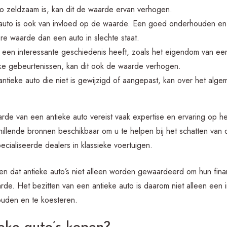
o zeldzaam is, kan dit de waarde ervan verhogen.
 auto is ook van invloed op de waarde. Een goed onderhouden en
e waarde dan een auto in slechte staat.
 een interessante geschiedenis heeft, zoals het eigendom van ee
jke gebeurtenissen, kan dit ook de waarde verhogen.
le antieke auto die niet is gewijzigd of aangepast, kan over het al
de van een antieke auto vereist vaak expertise en ervaring op he
chillende bronnen beschikbaar om u te helpen bij het schatten van
pecialiseerde dealers in klassieke voertuigen.
den dat antieke auto’s niet alleen worden gewaardeerd om hun fin
arde. Het bezitten van een antieke auto is daarom niet alleen een
uden en te koesteren.