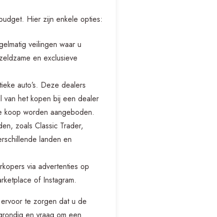
budget. Hier zijn enkele opties:
gelmatig veilingen waar u
 zeldzame en exclusieve
ntieke auto’s. Deze dealers
 van het kopen bij een dealer
e te koop worden aangeboden.
den, zoals Classic Trader,
rschillende landen en
rkopers via advertenties op
rketplace of Instagram.
 ervoor te zorgen dat u de
o grondig en vraag om een