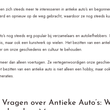
n zich steeds meer te interesseren in antieke auto’s en begonne
eerd en opnieuw op de weg gebracht, waardoor ze nog steeds k
o’s nog steeds erg populair bij verzamelaars en autoliefhebbers. 
is, maar ook een kunstwerk op wielen. Het bezitten van een antiek
ier om onze geschiedenis en cultuur te behouden.
jn meer dan alleen voertuigen. Ze vertegenwoordigen onze geschied
t bezitten van een antieke auto is niet alleen een hobby, maar o
eraties.
 Vragen over Antieke Auto’s: 