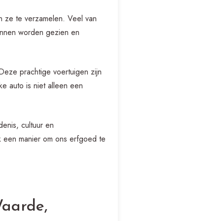
n ze te verzamelen. Veel van
unnen worden gezien en
Deze prachtige voertuigen zijn
e auto is niet alleen een
enis, cultuur en
ok een manier om ons erfgoed te
Waarde,