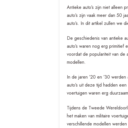
Antieke auto’s zijn niet alleen
auto’s zijn vaak meer dan 50 j
auto’s. In dit artikel zullen w
De geschiedenis van antieke a
auto’s waren nog erg primitief 
voordat de populariteit van d
modellen.
In de jaren ’20 en ’30 werden 
auto’s uit deze tijd hadden een
voertuigen waren erg duurzaa
Tijdens de Tweede Wereldoorlog
het maken van militaire voertu
verschillende modellen werde