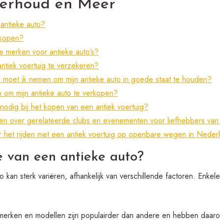
erhoud en Meer
antieke auto?
 kopen?
e merken voor antieke auto’s?
ntiek voertuig te verzekeren?
moet ik nemen om mijn antieke auto in goede staat te houden?
n om mijn antieke auto te verkopen?
odig bij het kopen van een antiek voertuig?
nden over gerelateerde clubs en evenementen voor liefhebbers va
or het rijden met een antiek voertuig op openbare wegen in Neder
 van een antieke auto?
kan sterk variëren, afhankelijk van verschillende factoren. Enkele
erken en modellen zijn populairder dan andere en hebben daar