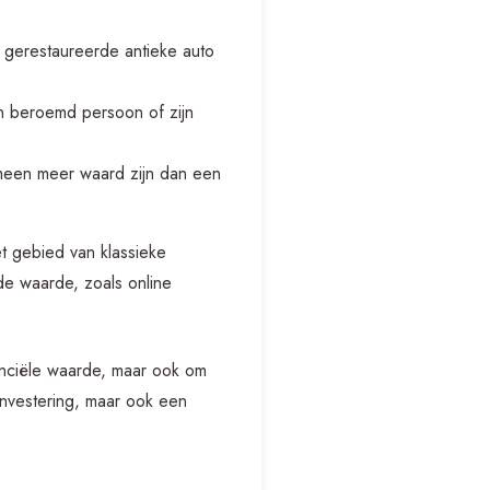
 gerestaureerde antieke auto
n beroemd persoon of zijn
gemeen meer waard zijn dan een
t gebied van klassieke
 de waarde, zoals online
anciële waarde, maar ook om
 investering, maar ook een