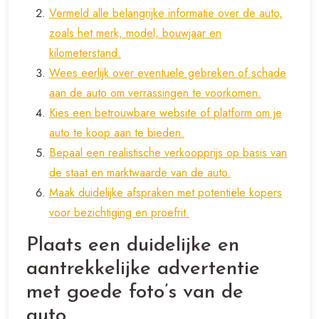
Vermeld alle belangrijke informatie over de auto,
zoals het merk, model, bouwjaar en
kilometerstand.
Wees eerlijk over eventuele gebreken of schade
aan de auto om verrassingen te voorkomen.
Kies een betrouwbare website of platform om je
auto te koop aan te bieden.
Bepaal een realistische verkoopprijs op basis van
de staat en marktwaarde van de auto.
Maak duidelijke afspraken met potentiële kopers
voor bezichtiging en proefrit.
Plaats een duidelijke en
aantrekkelijke advertentie
met goede foto’s van de
auto.