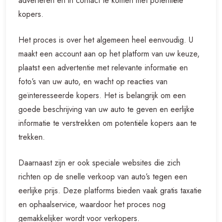
adverteren en in contact te komen met potentiële
kopers.
Het proces is over het algemeen heel eenvoudig. U
maakt een account aan op het platform van uw keuze,
plaatst een advertentie met relevante informatie en
foto’s van uw auto, en wacht op reacties van
geïnteresseerde kopers. Het is belangrijk om een
goede beschrijving van uw auto te geven en eerlijke
informatie te verstrekken om potentiële kopers aan te
trekken.
Daarnaast zijn er ook speciale websites die zich
richten op de snelle verkoop van auto’s tegen een
eerlijke prijs. Deze platforms bieden vaak gratis taxatie
en ophaalservice, waardoor het proces nog
gemakkelijker wordt voor verkopers.