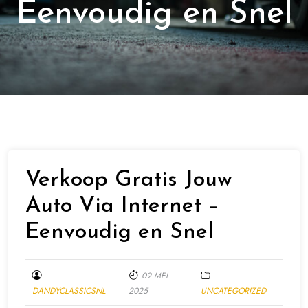
Eenvoudig en Snel
Verkoop Gratis Jouw
Auto Via Internet –
Eenvoudig en Snel
09 MEI
DANDYCLASSICSNL
2025
UNCATEGORIZED