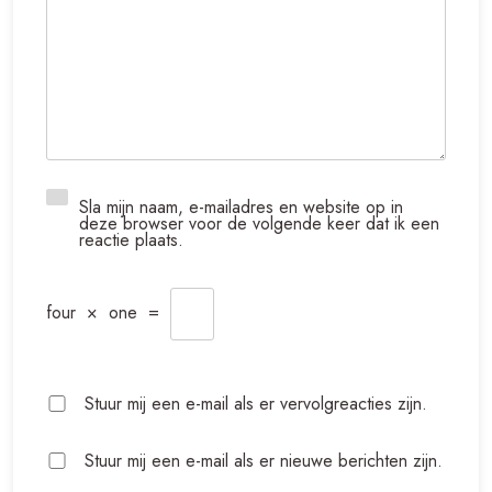
Sla mijn naam, e-mailadres en website op in
deze browser voor de volgende keer dat ik een
reactie plaats.
four
×
one
=
Stuur mij een e-mail als er vervolgreacties zijn.
Stuur mij een e-mail als er nieuwe berichten zijn.