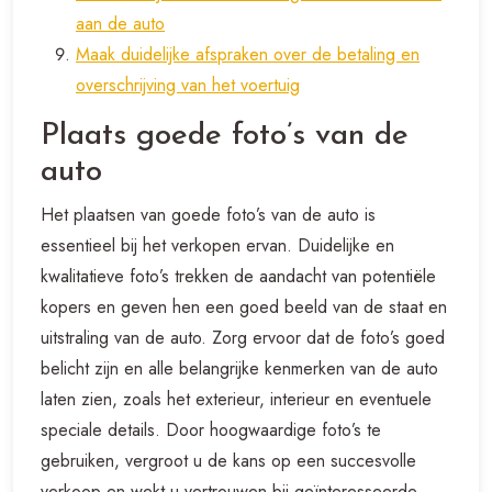
aan de auto
Maak duidelijke afspraken over de betaling en
overschrijving van het voertuig
Plaats goede foto’s van de
auto
Het plaatsen van goede foto’s van de auto is
essentieel bij het verkopen ervan. Duidelijke en
kwalitatieve foto’s trekken de aandacht van potentiële
kopers en geven hen een goed beeld van de staat en
uitstraling van de auto. Zorg ervoor dat de foto’s goed
belicht zijn en alle belangrijke kenmerken van de auto
laten zien, zoals het exterieur, interieur en eventuele
speciale details. Door hoogwaardige foto’s te
gebruiken, vergroot u de kans op een succesvolle
verkoop en wekt u vertrouwen bij geïnteresseerde