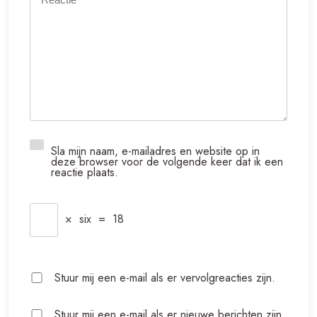
Sla mijn naam, e-mailadres en website op in
deze browser voor de volgende keer dat ik een
reactie plaats.
×
six
=
18
Stuur mij een e-mail als er vervolgreacties zijn.
Stuur mij een e-mail als er nieuwe berichten zijn.