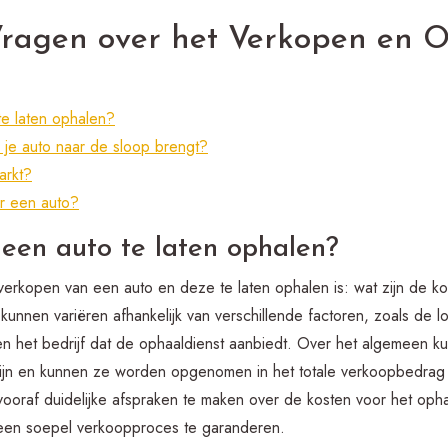
Vragen over het Verkopen en 
te laten ophalen?
e je auto naar de sloop brengt?
arkt?
r een auto?
een auto te laten ophalen?
 verkopen van een auto en deze te laten ophalen is: wat zijn de k
kunnen variëren afhankelijk van verschillende factoren, zoals de lo
 en het bedrijf dat de ophaaldienst aanbiedt. Over het algemeen k
zijn en kunnen ze worden opgenomen in het totale verkoopbedrag 
ooraf duidelijke afspraken te maken over de kosten voor het oph
een soepel verkoopproces te garanderen.