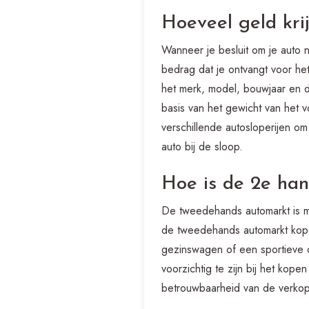
Hoeveel geld krij
Wanneer je besluit om je auto n
bedrag dat je ontvangt voor het 
het merk, model, bouwjaar en d
basis van het gewicht van het 
verschillende autosloperijen om
auto bij de sloop.
Hoe is de 2e ha
De tweedehands automarkt is m
de tweedehands automarkt kope
gezinswagen of een sportieve ca
voorzichtig te zijn bij het ko
betrouwbaarheid van de verko