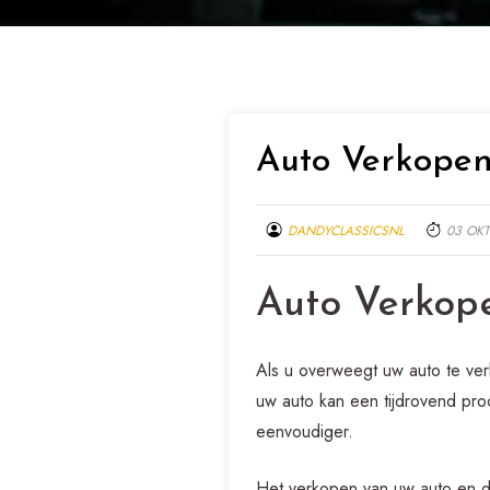
Auto Verkopen
DANDYCLASSICSNL
03 OK
Auto Verkop
Als u overweegt uw auto te ver
uw auto kan een tijdrovend pro
eenvoudiger.
Het verkopen van uw auto en de