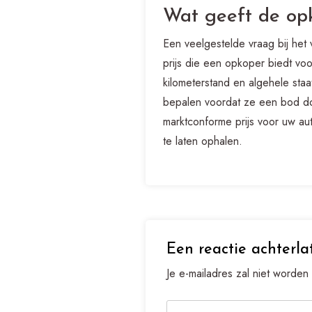
Wat geeft de op
Een veelgestelde vraag bij he
prijs die een opkoper biedt voo
kilometerstand en algehele sta
bepalen voordat ze een bod doe
marktconforme prijs voor uw au
te laten ophalen.
Een reactie achterla
Je e-mailadres zal niet worden