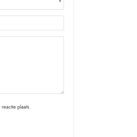
*
reactie plaats.