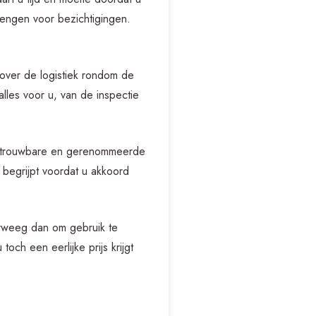
brengen voor bezichtigingen.
over de logistiek rondom de
lles voor u, van de inspectie
 betrouwbare en gerenommeerde
 begrijpt voordat u akkoord
erweeg dan om gebruik te
och een eerlijke prijs krijgt