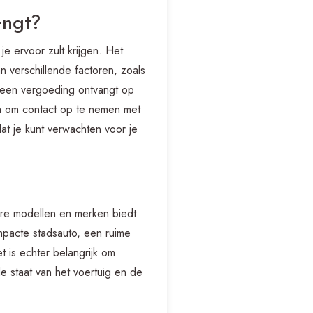
engt?
e ervoor zult krijgen. Het
an verschillende factoren, zoals
 een vergoeding ontvangt op
am om contact op te nemen met
dat je kunt verwachten voor je
re modellen en merken biedt
pacte stadsauto, een ruime
 is echter belangrijk om
e staat van het voertuig en de