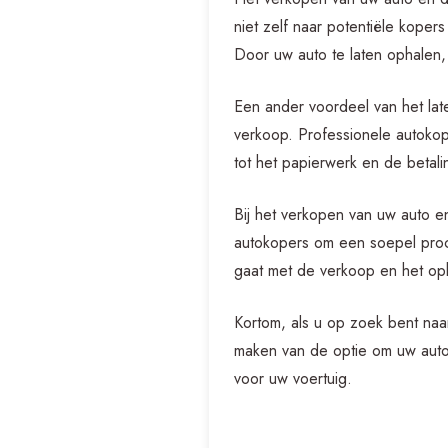
niet zelf naar potentiële koper
Door uw auto te laten ophalen,
Een ander voordeel van het lat
verkoop. Professionele autokop
tot het papierwerk en de betali
Bij het verkopen van uw auto 
autokopers om een soepel proce
gaat met de verkoop en het op
Kortom, als u op zoek bent na
maken van de optie om uw auto t
voor uw voertuig.