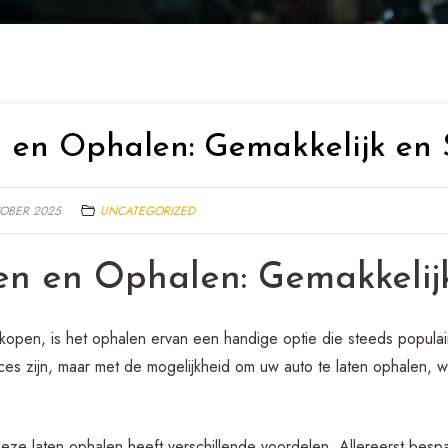
 en Ophalen: Gemakkelijk en 
TOBER 2025
UNCATEGORIZED
en en Ophalen: Gemakkelij
kopen, is het ophalen ervan een handige optie die steeds popula
ces zijn, maar met de mogelijkheid om uw auto te laten ophalen, w
ze laten ophalen heeft verschillende voordelen. Allereerst bespaa