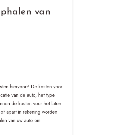
Ophalen van
osten hiervoor? De kosten voor
catie van de auto, het type
unnen de kosten voor het laten
of apart in rekening worden
alen van uw auto om