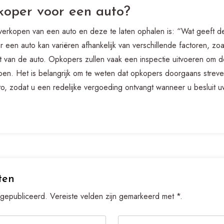
koper voor een auto?
t verkopen van een auto en deze te laten ophalen is: “Wat geeft
r een auto kan variëren afhankelijk van verschillende factoren, zo
at van de auto. Opkopers zullen vaak een inspectie uitvoeren om 
n. Het is belangrijk om te weten dat opkopers doorgaans streven
to, zodat u een redelijke vergoeding ontvangt wanneer u besluit 
ten
 gepubliceerd. Vereiste velden zijn gemarkeerd met *.