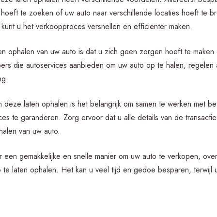
s hoeft te zoeken of uw auto naar verschillende locaties hoeft te 
 kunt u het verkoopproces versnellen en efficiënter maken.
en ophalen van uw auto is dat u zich geen zorgen hoeft te maken 
ers die autoservices aanbieden om uw auto op te halen, regelen a
ng.
en deze laten ophalen is het belangrijk om samen te werken met
s te garanderen. Zorg ervoor dat u alle details van de transactie
halen van uw auto.
ar een gemakkelijke en snelle manier om uw auto te verkopen, ov
e laten ophalen. Het kan u veel tijd en gedoe besparen, terwijl u t