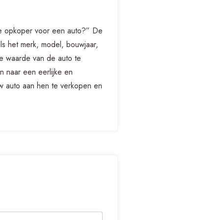
 de opkoper voor een auto?” De
als het merk, model, bouwjaar,
de waarde van de auto te
 naar een eerlijke en
uw auto aan hen te verkopen en