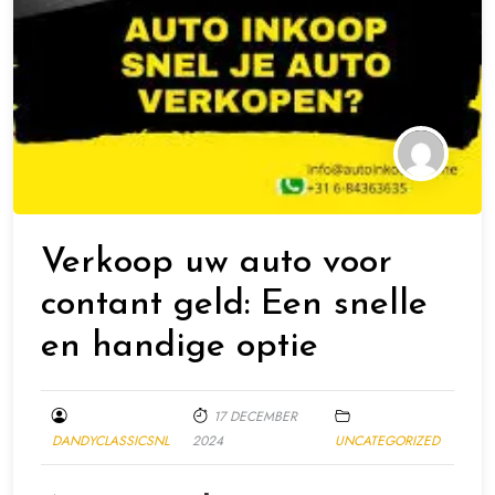
Verkoop uw auto voor
contant geld: Een snelle
en handige optie
17 DECEMBER
DANDYCLASSICSNL
2024
UNCATEGORIZED