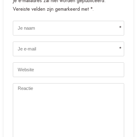
Je e-mailadres zal niet worden gepubliceerd.
Vereiste velden zijn gemarkeerd met *.
*
*