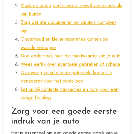
Maak de auto goed schoon, zowel van binnen als
van buiten
Zorg dat alle documenten en sleutels compleet
zijn
Onderhoud en kleine reparaties kunnen de
waarde verhogen
Doe onderzoek naar de marktwaarde van je auto
Wees eerlijk over eventuele gebreken of schade
Overweeg verschillende potentiële kopers te
benaderen voor het beste bod
Let op bij contante transacties en zorg voor een
veilige betaling
Zorg voor een goede eerste
indruk van je auto
Het is essentieel om een goede eerste indruk van je