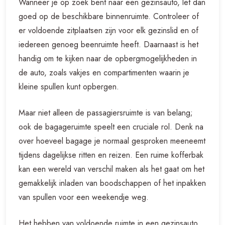
Wanneer je op zoek bent naar een gezinsauto, let dan
goed op de beschikbare binnenruimte. Controleer of
er voldoende zitplaatsen zijn voor elk gezinslid en of
iedereen genoeg beenruimte heeft. Daarnaast is het
handig om te kijken naar de opbergmogelijkheden in
de auto, zoals vakjes en compartimenten waarin je
kleine spullen kunt opbergen.
Maar niet alleen de passagiersruimte is van belang;
ook de bagageruimte speelt een cruciale rol. Denk na
over hoeveel bagage je normaal gesproken meeneemt
tijdens dagelijkse ritten en reizen. Een ruime kofferbak
kan een wereld van verschil maken als het gaat om het
gemakkelijk inladen van boodschappen of het inpakken
van spullen voor een weekendje weg.
Het hebben van voldoende ruimte in een gezinsauto