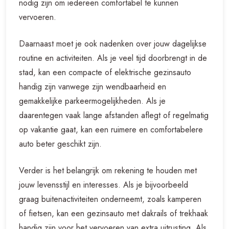
nodig zijn om iedereen comfortabel te kunnen
vervoeren.
Daarnaast moet je ook nadenken over jouw dagelijkse
routine en activiteiten. Als je veel tijd doorbrengt in de
stad, kan een compacte of elektrische gezinsauto
handig zijn vanwege zijn wendbaarheid en
gemakkelijke parkeermogelijkheden. Als je
daarentegen vaak lange afstanden aflegt of regelmatig
op vakantie gaat, kan een ruimere en comfortabelere
auto beter geschikt zijn.
Verder is het belangrijk om rekening te houden met
jouw levensstijl en interesses. Als je bijvoorbeeld
graag buitenactiviteiten onderneemt, zoals kamperen
of fietsen, kan een gezinsauto met dakrails of trekhaak
handig zijn voor het vervoeren van extra uitrusting. Als