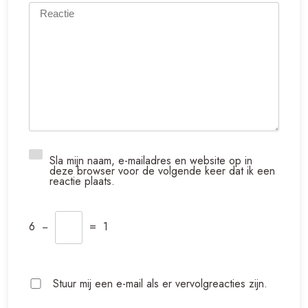
Sla mijn naam, e-mailadres en website op in
deze browser voor de volgende keer dat ik een
reactie plaats.
6
−
=
1
Stuur mij een e-mail als er vervolgreacties zijn.