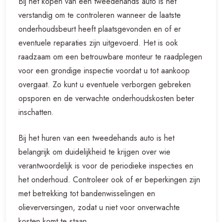
Bij het kopen van een tweedehands auto is het
verstandig om te controleren wanneer de laatste
onderhoudsbeurt heeft plaatsgevonden en of er
eventuele reparaties zijn uitgevoerd. Het is ook
raadzaam om een betrouwbare monteur te raadplegen
voor een grondige inspectie voordat u tot aankoop
overgaat. Zo kunt u eventuele verborgen gebreken
opsporen en de verwachte onderhoudskosten beter
inschatten.
Bij het huren van een tweedehands auto is het
belangrijk om duidelijkheid te krijgen over wie
verantwoordelijk is voor de periodieke inspecties en
het onderhoud. Controleer ook of er beperkingen zijn
met betrekking tot bandenwisselingen en
olieverversingen, zodat u niet voor onverwachte
kosten komt te staan.