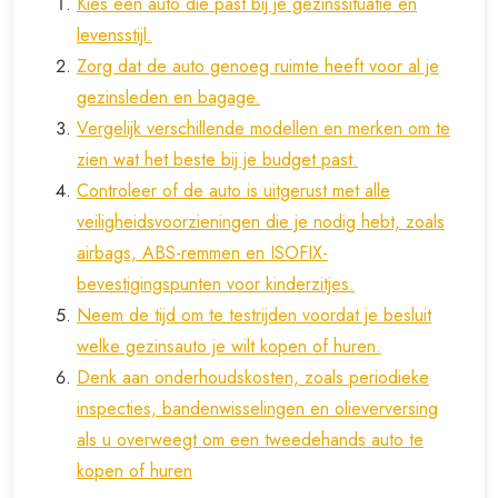
Kies een auto die past bij je gezinssituatie en
levensstijl.
Zorg dat de auto genoeg ruimte heeft voor al je
gezinsleden en bagage.
Vergelijk verschillende modellen en merken om te
zien wat het beste bij je budget past.
Controleer of de auto is uitgerust met alle
veiligheidsvoorzieningen die je nodig hebt, zoals
airbags, ABS-remmen en ISOFIX-
bevestigingspunten voor kinderzitjes.
Neem de tijd om te testrijden voordat je besluit
welke gezinsauto je wilt kopen of huren.
Denk aan onderhoudskosten, zoals periodieke
inspecties, bandenwisselingen en olieverversing
als u overweegt om een tweedehands auto te
kopen of huren