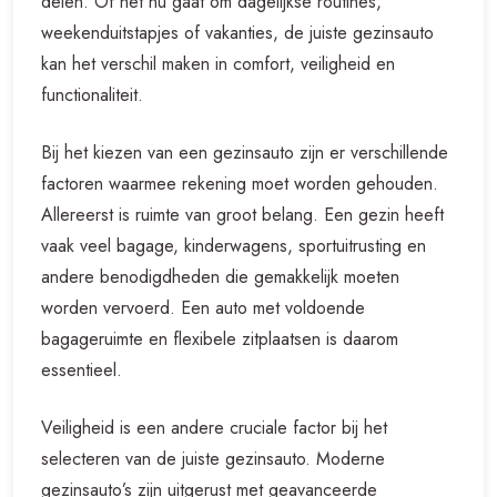
delen. Of het nu gaat om dagelijkse routines,
weekenduitstapjes of vakanties, de juiste gezinsauto
kan het verschil maken in comfort, veiligheid en
functionaliteit.
Bij het kiezen van een gezinsauto zijn er verschillende
factoren waarmee rekening moet worden gehouden.
Allereerst is ruimte van groot belang. Een gezin heeft
vaak veel bagage, kinderwagens, sportuitrusting en
andere benodigdheden die gemakkelijk moeten
worden vervoerd. Een auto met voldoende
bagageruimte en flexibele zitplaatsen is daarom
essentieel.
Veiligheid is een andere cruciale factor bij het
selecteren van de juiste gezinsauto. Moderne
gezinsauto’s zijn uitgerust met geavanceerde