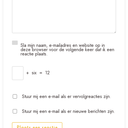
Sla mijn naam, e-mailadres en website op in
deze browser voor de volgende keer dat ik een
reactie plaats.
+
six
=
12
Stuur mij een e-mail als er vervolgreacties zijn.
Stuur mij een e-mail als er nieuwe berichten zijn.
Plaats een reactie