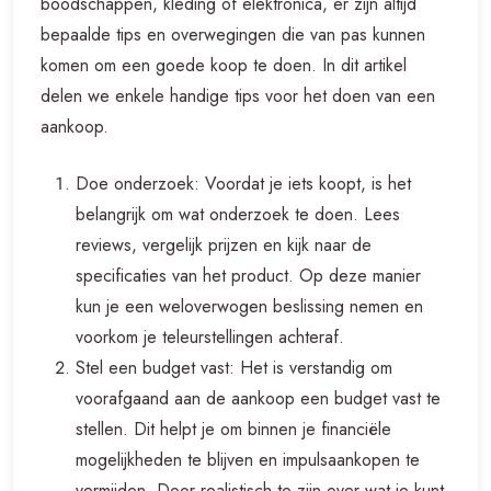
boodschappen, kleding of elektronica, er zijn altijd
bepaalde tips en overwegingen die van pas kunnen
komen om een goede koop te doen. In dit artikel
delen we enkele handige tips voor het doen van een
aankoop.
Doe onderzoek: Voordat je iets koopt, is het
belangrijk om wat onderzoek te doen. Lees
reviews, vergelijk prijzen en kijk naar de
specificaties van het product. Op deze manier
kun je een weloverwogen beslissing nemen en
voorkom je teleurstellingen achteraf.
Stel een budget vast: Het is verstandig om
voorafgaand aan de aankoop een budget vast te
stellen. Dit helpt je om binnen je financiële
mogelijkheden te blijven en impulsaankopen te
vermijden. Door realistisch te zijn over wat je kunt