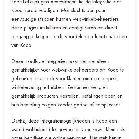
specifieke plugins beschikbaar die de integratie met
Koop vereenvoudigen. Met slechts een paar
eenvoudige stappen kunnen webwinkelbeheerders
deze plugins installeren en configureren om direct
toegang te krijgen tot de voordelen en functionaliteiten
van Koop.
Deze naadloze integratie maakt het niet alleen
gemakkelijker voor webwinkelbeheerders om Koop te
gebruiken, maar ook voor klanten om een soepele
winkelervaring te hebben. Ze kunnen veilig en
gemakkelijk producten bestellen, betalingen doen en
hun bestelling volgen zonder gedoe of complicaties.
Dankzij deze integratiemogelijkheden is Koop een
waardevol hulpmiddel geworden voor zowel kleine als
grote bedrijven die online verkopen. Het stelt hen in