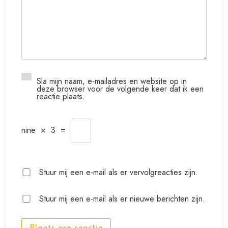
Sla mijn naam, e-mailadres en website op in
deze browser voor de volgende keer dat ik een
reactie plaats.
nine
×
3
=
Stuur mij een e-mail als er vervolgreacties zijn.
Stuur mij een e-mail als er nieuwe berichten zijn.