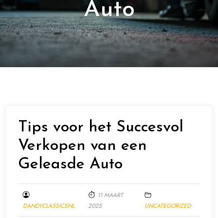
Auto
Tips voor het Succesvol
Verkopen van een
Geleasde Auto
11 MAART
DANDYCLASSICSNL
2025
UNCATEGORIZED