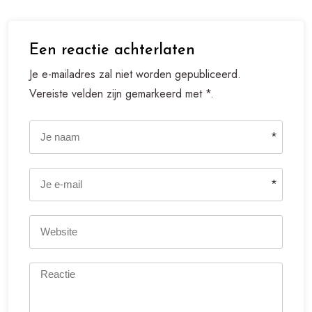
Een reactie achterlaten
Je e-mailadres zal niet worden gepubliceerd.
Vereiste velden zijn gemarkeerd met *.
*
*