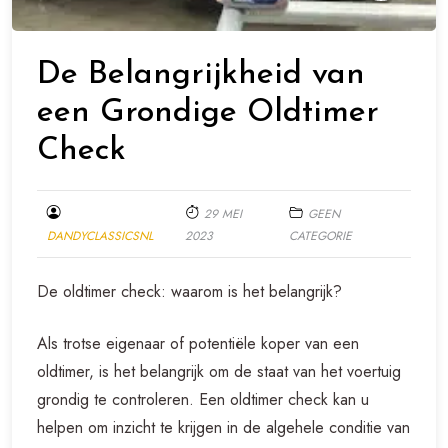
De Belangrijkheid van
een Grondige Oldtimer
Check
29 MEI
GEEN
DANDYCLASSICSNL
2023
CATEGORIE
De oldtimer check: waarom is het belangrijk?
Als trotse eigenaar of potentiële koper van een
oldtimer, is het belangrijk om de staat van het voertuig
grondig te controleren. Een oldtimer check kan u
helpen om inzicht te krijgen in de algehele conditie van