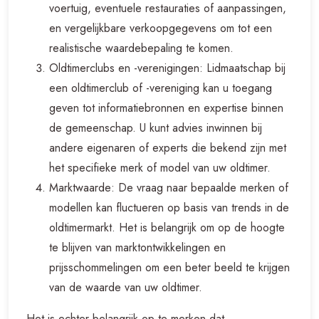
voertuig, eventuele restauraties of aanpassingen,
en vergelijkbare verkoopgegevens om tot een
realistische waardebepaling te komen.
Oldtimerclubs en -verenigingen: Lidmaatschap bij
een oldtimerclub of -vereniging kan u toegang
geven tot informatiebronnen en expertise binnen
de gemeenschap. U kunt advies inwinnen bij
andere eigenaren of experts die bekend zijn met
het specifieke merk of model van uw oldtimer.
Marktwaarde: De vraag naar bepaalde merken of
modellen kan fluctueren op basis van trends in de
oldtimermarkt. Het is belangrijk om op de hoogte
te blijven van marktontwikkelingen en
prijsschommelingen om een beter beeld te krijgen
van de waarde van uw oldtimer.
Het is echter belangrijk op te merken dat