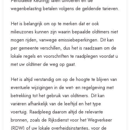
Periodieke Keuring) laten uitvoeren en de
wegenbelasting betalen volgens de geldende tarieven.
Het is belangrijk om op te merken dat er ook
milieuzones kunnen zijn waarin bepaalde oldtimers niet
mogen rijden, vanwege emissiebeperkingen. Dit kan
per gemeente verschillen, dus het is raadzaam om de
lokale regels en voorschriften te raadplegen voordat u
met uw oldtimer de weg op gaat.
Het is altijd verstandig om op de hoogte te blijven van
eventuele wijzigingen in de wet- en regelgeving met
betrekking tot het gebruik van oldtimers. Dit kan
variëren afhankelijk van de leeftijd en het type
voertuig. Raadpleeg daarom altijd de relevante
bronnen, zoals de Rijksdienst voor het Wegverkeer
(RDW) of uw lokale overheidsinstanties, voor de