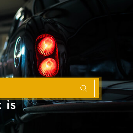
n Rotterdam:
 is