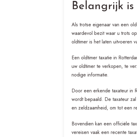
Belangrijk is
Als trotse eigenaar van een old
waardevol bezit waar u trots op
oldtimer is het laten uitvoeren v
Een oldtimer taxatie in Rotterd
uw oldtimer te verkopen, te ve
nodige informatie.
Door een erkende taxateur in R
wordt bepaald. De taxateur zal 
en zeldzaamheid, om tot een rea
Bovendien kan een officiële tax
vereisen vaak een recente taxat