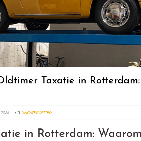
 Oldtimer Taxatie in Rotterda
I 2026
UNCATEGORIZED
atie in Rotterdam: Waarom