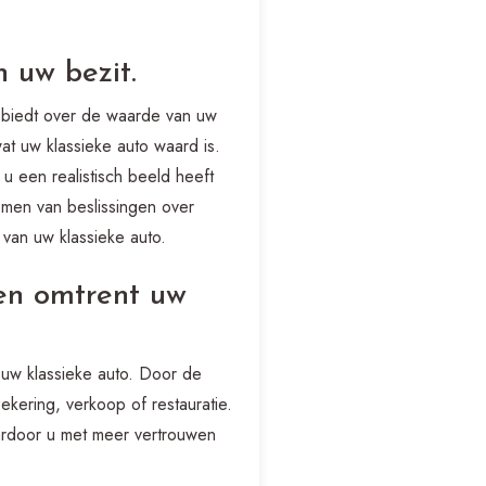
 uw bezit.
d biedt over de waarde van uw
wat uw klassieke auto waard is.
 u een realistisch beeld heeft
emen van beslissingen over
 van uw klassieke auto.
gen omtrent uw
t uw klassieke auto. Door de
kering, verkoop of restauratie.
aardoor u met meer vertrouwen