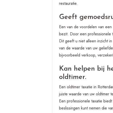
restauratie.
Geeft gemoedsrus
Een van de voordelen van een o
bezit. Door een professionele t
Dit geeft u niet alleen inzicht 
van de waarde van uw geliefde 
bijvoorbeeld verkoop, verzekerin
Kan helpen bij h
oldtimer.
Een oldtimer taxatie in Rotterd
juiste waarde van uw oldtimer 
Een professionele taxatie biedt
beslissingen kunt nemen die van