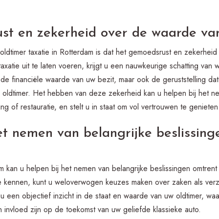
t en zekerheid over de waarde van
ldtimer taxatie in Rotterdam is dat het gemoedsrust en zekerhei
axatie uit te laten voeren, krijgt u een nauwkeurige schatting van 
in de financiële waarde van uw bezit, maar ook de geruststelling dat
oldtimer. Het hebben van deze zekerheid kan u helpen bij het n
g of restauratie, en stelt u in staat om vol vertrouwen te genieten
et nemen van belangrijke beslissin
am kan u helpen bij het nemen van belangrijke beslissingen omtren
te kennen, kunt u weloverwogen keuzes maken over zaken als verze
 u een objectief inzicht in de staat en waarde van uw oldtimer, w
 invloed zijn op de toekomst van uw geliefde klassieke auto.