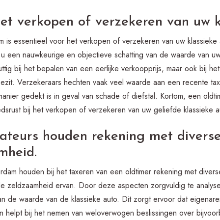
het verkopen of verzekeren van uw k
am is essentieel voor het verkopen of verzekeren van uw klassiek
ijgt u een nauwkeurige en objectieve schatting van de waarde van u
ttig bij het bepalen van een eerlijke verkoopprijs, maar ook bij het 
ezit. Verzekeraars hechten vaak veel waarde aan een recente tax
manier gedekt is in geval van schade of diefstal. Kortom, een oldti
rust bij het verkopen of verzekeren van uw geliefde klassieke a
xateurs houden rekening met diverse
mheid.
erdam houden bij het taxeren van een oldtimer rekening met divers
de zeldzaamheid ervan. Door deze aspecten zorgvuldig te analyse
n de waarde van de klassieke auto. Dit zorgt ervoor dat eigenaren
en helpt bij het nemen van weloverwogen beslissingen over bijvoo