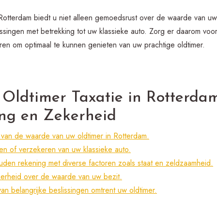
n Rotterdam biedt u niet alleen gemoedsrust over de waarde van uw
issingen met betrekking tot uw klassieke auto. Zorg er daarom voo
oeren om optimaal te kunnen genieten van uw prachtige oldtimer.
 Oldtimer Taxatie in Rotterdam
ng en Zekerheid
van de waarde van uw oldtimer in Rotterdam.
en of verzekeren van uw klassieke auto.
uden rekening met diverse factoren zoals staat en zeldzaamheid.
erheid over de waarde van uw bezit.
an belangrijke beslissingen omtrent uw oldtimer.