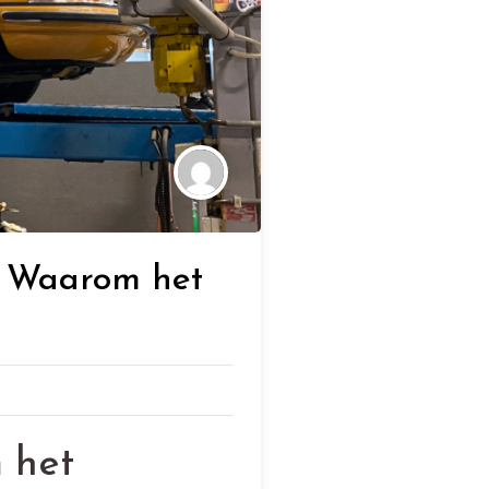
m: Waarom het
 het