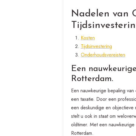
Nadelen van O
Tijdsinvester
Kosten
Tijdsinvestering
Onderhoudsvereisten
Een nauwkeurige
Rotterdam.
Een nauwkeurige bepaling van d
een taxatie. Door een professio
een deskundige en objectieve ma
stelt u ook in staat om welove
oldtimer. Met een nauwkeurige 
Rotterdam.