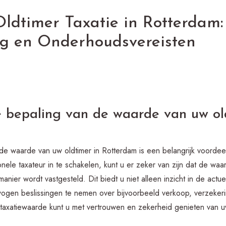
ldtimer Taxatie in Rotterdam:
ing en Onderhoudsvereisten
 bepaling van de waarde van uw ol
e waarde van uw oldtimer in Rotterdam is een belangrijk voordeel
nele taxateur in te schakelen, kunt u er zeker van zijn dat de wa
nier wordt vastgesteld. Dit biedt u niet alleen inzicht in de act
rwogen beslissingen te nemen over bijvoorbeeld verkoop, verzekeri
taxatiewaarde kunt u met vertrouwen en zekerheid genieten van uw