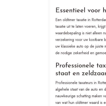
Essentieel voor 
Een oldtimer taxatie in Rotterd
taxatie uit te laten voeren, kr
waardebepaling is niet alleen nu
verzekering voor uw kostbare b
uw klassieke auto op de juiste 
de nodige zekerheid en gemoeds
Professionele ta
staat en zeldzaa
Professionele taxateurs in Rott
algehele staat van de auto en 
nauwkeurige schatting maken va
van wat hun oldtimer waard is 