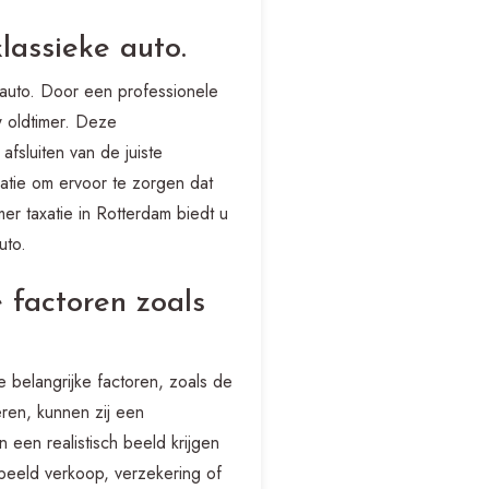
lassieke auto.
e auto. Door een professionele
w oldtimer. Deze
afsluiten van de juiste
atie om ervoor te zorgen dat
mer taxatie in Rotterdam biedt u
uto.
 factoren zoals
e belangrijke factoren, zoals de
ren, kunnen zij een
 een realistisch beeld krijgen
rbeeld verkoop, verzekering of