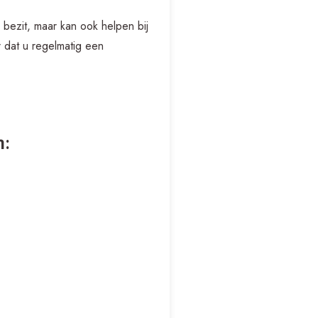
 bezit, maar kan ook helpen bij
r dat u regelmatig een
: