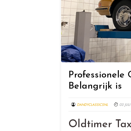
Professionele
Belangrijk is
DANDYCLASSICSNL
03 JUL
Oldtimer Tax