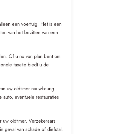
alleen een voertuig. Het is een
cten van het bezitten van een
alen. Of u nu van plan bent om
onele taxatie biedt u de
van uw oldtimer nauwkeurig
 auto, eventuele restauraties
or uw oldtimer. Verzekeraars
n geval van schade of diefstal.