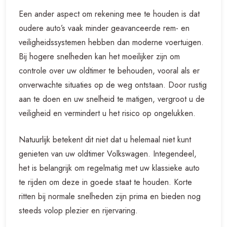
Een ander aspect om rekening mee te houden is dat
oudere auto’s vaak minder geavanceerde rem- en
veiligheidssystemen hebben dan moderne voertuigen.
Bij hogere snelheden kan het moeilijker zijn om
controle over uw oldtimer te behouden, vooral als er
onverwachte situaties op de weg ontstaan. Door rustig
aan te doen en uw snelheid te matigen, vergroot u de
veiligheid en vermindert u het risico op ongelukken.
Natuurlijk betekent dit niet dat u helemaal niet kunt
genieten van uw oldtimer Volkswagen. Integendeel,
het is belangrijk om regelmatig met uw klassieke auto
te rijden om deze in goede staat te houden. Korte
ritten bij normale snelheden zijn prima en bieden nog
steeds volop plezier en rijervaring.