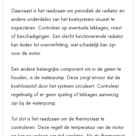
Daarnaast is het raadzaam om periodiek de radiator en
andere onderdelen van het koelsysteem visueel te
inspecteren. Controleer op eventuele lekkages, roest
of beschadigingen. Een slecht functionerende radiator
kan leiden tot oververhitting, wat schadelijk kan zijn
voor de motor.
Een andere belangrijke component om in de gaten te
houden, is de waterpomp. Deze zorgt ervoor dat de
koelvloeistof door het systeem circuleert. Controleer
regelmatig of er geen speling of lekkages aanwezig
zijn bij de waterpomp.
Tot slot is het raadzaam om de thermostaat te
controleren. Deze regelt de temperatuur van de motor
en kan na verloop van tijd verslijten. Als de thermostaat