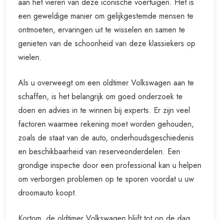
aan het vieren van deze iconische voertuigen. Het is
een geweldige manier om gelijkgestemde mensen te
ontmoeten, ervaringen uit te wisselen en samen te
genieten van de schoonheid van deze klassiekers op
wielen.
Als u overweegt om een oldtimer Volkswagen aan te
schaffen, is het belangrijk om goed onderzoek te
doen en advies in te winnen bij experts. Er zijn veel
factoren waarmee rekening moet worden gehouden,
zoals de staat van de auto, onderhoudsgeschiedenis
en beschikbaarheid van reserveonderdelen. Een
grondige inspectie door een professional kan u helpen
om verborgen problemen op te sporen voordat u uw
droomauto koopt.
Kortom, de oldtimer Volkswagen blijft tot op de dag