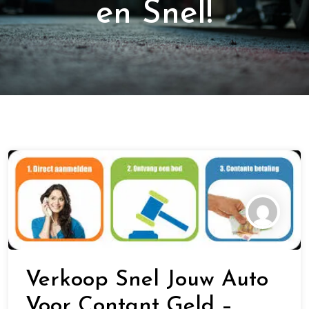
en Snel!
Verkoop Snel Jouw Auto
Voor Contant Geld –