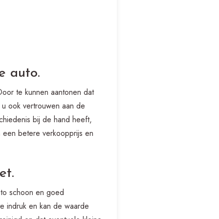
e auto.
Door te kunnen aantonen dat
t u ook vertrouwen aan de
hiedenis bij de hand heeft,
n een betere verkoopprijs en
et.
auto schoon en goed
e indruk en kan de waarde