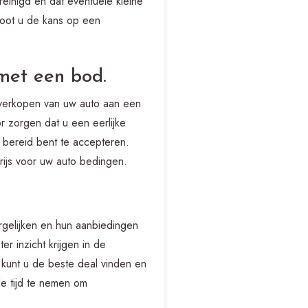
reinigd en dat eventuele kleine
root u de kans op een
met een bod.
t verkopen van uw auto aan een
r zorgen dat u een eerlijke
u bereid bent te accepteren.
ijs voor uw auto bedingen.
ergelijken en hun aanbiedingen
r inzicht krijgen in de
 kunt u de beste deal vinden en
de tijd te nemen om