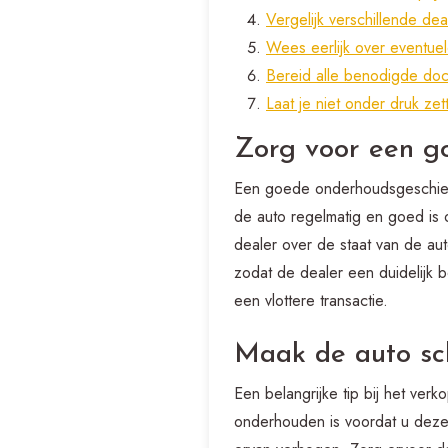
Vergelijk verschillende de
Wees eerlijk over eventue
Bereid alle benodigde doc
Laat je niet onder druk z
Zorg voor een g
Een goede onderhoudsgeschiede
de auto regelmatig en goed is
dealer over de staat van de au
zodat de dealer een duidelijk b
een vlottere transactie.
Maak de auto sch
Een belangrijke tip bij het ve
onderhouden is voordat u deze