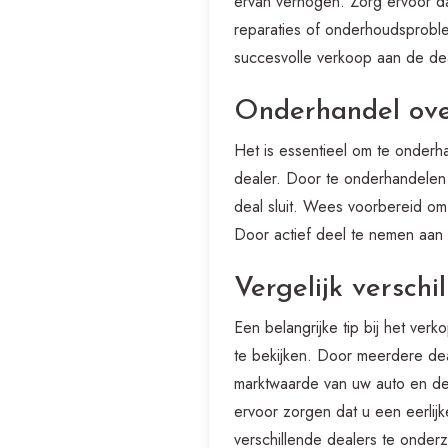
ervan verhogen. Zorg ervoor da
reparaties of onderhoudsproble
succesvolle verkoop aan de dea
Onderhandel over
Het is essentieel om te onderh
dealer. Door te onderhandelen 
deal sluit. Wees voorbereid om 
Door actief deel te nemen aan 
Vergelijk versch
Een belangrijke tip bij het ver
te bekijken. Door meerdere deal
marktwaarde van uw auto en de 
ervoor zorgen dat u een eerlij
verschillende dealers te onderz