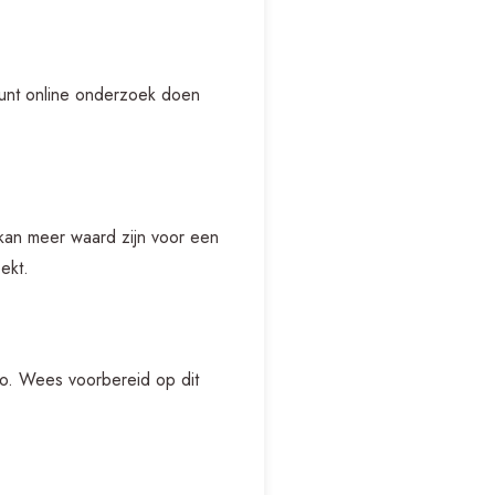
kunt online onderzoek doen
an meer waard zijn voor een
ekt.
uto. Wees voorbereid op dit