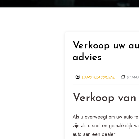
Verkoop uw au
advies
DANDYCLASSICSNL
01 MA
Verkoop van
Als u overweegt om uw auto te
zijn als u snel en gemakkelijk 
auto aan een dealer: