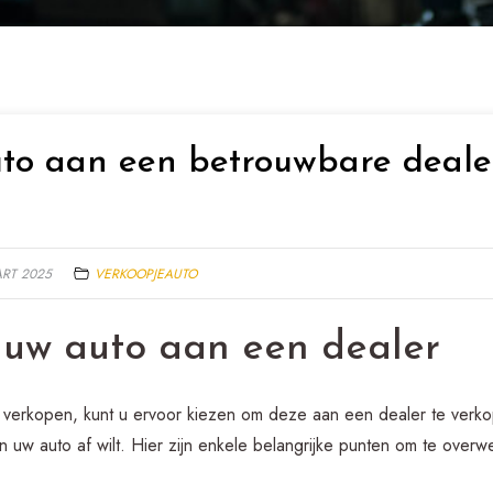
to aan een betrouwbare dealer
ART 2025
VERKOOPJEAUTO
 uw auto aan een dealer
 verkopen, kunt u ervoor kiezen om deze aan een dealer te verko
van uw auto af wilt. Hier zijn enkele belangrijke punten om te ove