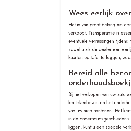
Wees eerlijk ove
Het is van groot belang om eer
verkoopt. Transparantie is ess
eventuele verrassingen tijdens
zowel u als de dealer een eerli
kaarten op tafel te leggen, zo
Bereid alle beno
onderhoudsboekj
Bij het verkopen van uw auto a
kentekenbewijs en het onderho
van uw auto aantonen. Het kent
in de onderhoudsgeschiedenis
liggen, kunt u een soepele ver