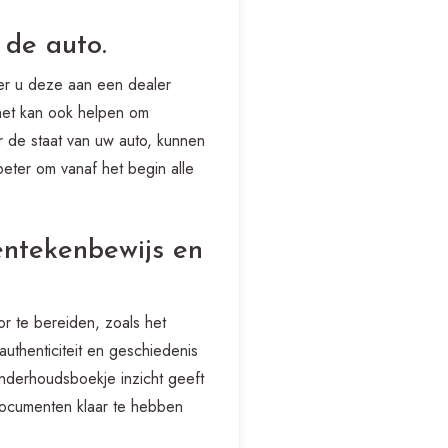
 de auto.
eer u deze aan een dealer
 het kan ook helpen om
r de staat van uw auto, kunnen
beter om vanaf het begin alle
entekenbewijs en
r te bereiden, zoals het
thenticiteit en geschiedenis
onderhoudsboekje inzicht geeft
ocumenten klaar te hebben