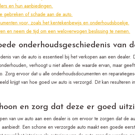
alers en hun aanbiedingen.
le gebreken of schade aan de auto.
umenten voor, zoals het kentekenbewijs en onderhoudsboekje.
etten en neem de tijd om een weloverwogen beslissing te nemen.
oede onderhoudsgeschiedenis van d
nis van de auto is essentieel bij het verkopen aan een dealer. 
 onderhouden, verhoogt u niet alleen de waarde ervan, maar geef
to. Zorg ervoor dat u alle onderhoudsdocumenten en reparatiegesc
eeld krijgt van hoe goed uw auto is verzorgd. Dit kan resulteren i
oon en zorg dat deze er goed uitzi
rkopen van uw auto aan een dealer is om ervoor te zorgen dat de 
 aanbiedt. Een schone en verzorgde auto maakt een goede eerst