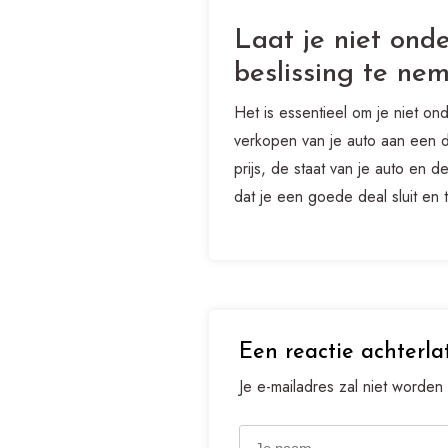
Laat je niet ond
beslissing te nem
Het is essentieel om je niet on
verkopen van je auto aan een 
prijs, de staat van je auto en
dat je een goede deal sluit en 
Een reactie achterla
Je e-mailadres zal niet worden