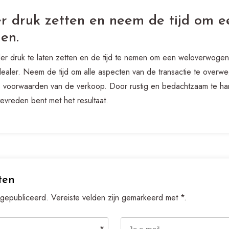
er druk zetten en neem de tijd om 
en.
der druk te laten zetten en de tijd te nemen om een weloverwogen 
dealer. Neem de tijd om alle aspecten van de transactie te over
 de voorwaarden van de verkoop. Door rustig en bedachtzaam te ha
tevreden bent met het resultaat.
ten
 gepubliceerd. Vereiste velden zijn gemarkeerd met *.