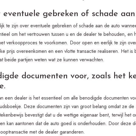
r eventuele gebreken of schade aan
lijk te zijn over eventuele gebreken of schade aan de auto wann
entieel om het vertrouwen tussen u en de dealer te behouden, en
 het verkoopproces te voorkomen. Door open en eerlijk te zijn ove
jke prijs overeenkomen en een vlotte transactie realiseren. Het is 
dat beide partijen weten wat ze kunnen verwachten.
digde documenten voor, zoals het k
e.
an een dealer is het essentieel om alle benodigde documenten voo
udsboekje. Deze documenten zijn van groot belang omdat ze de au
ekenbewijs bevestigt dat u de wettige eigenaar bent, terwijl het 
 en kan aantonen dat de auto goed is onderhouden. Door deze d
kooptransactie met de dealer garanderen.