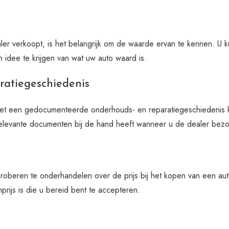
er verkoopt, is het belangrijk om de waarde ervan te kennen. U 
n idee te krijgen van wat uw auto waard is.
ratiegeschiedenis
t een gedocumenteerde onderhouds- en reparatiegeschiedenis k
 relevante documenten bij de hand heeft wanneer u de dealer bezo
 proberen te onderhandelen over de prijs bij het kopen van een a
rijs is die u bereid bent te accepteren.