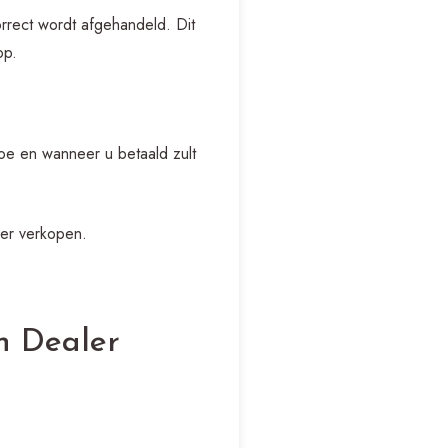
rrect wordt afgehandeld. Dit
op.
hoe en wanneer u betaald zult
ler verkopen.
n Dealer