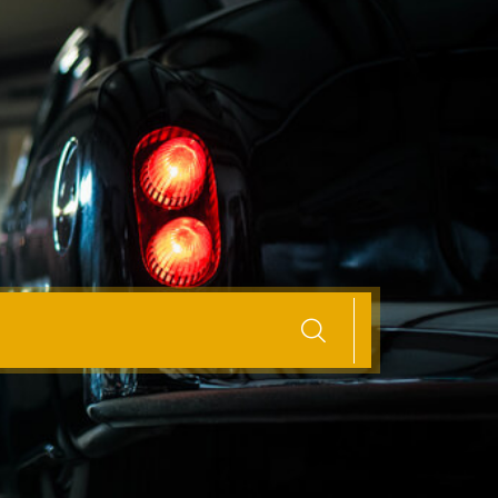
re dealer: Tips