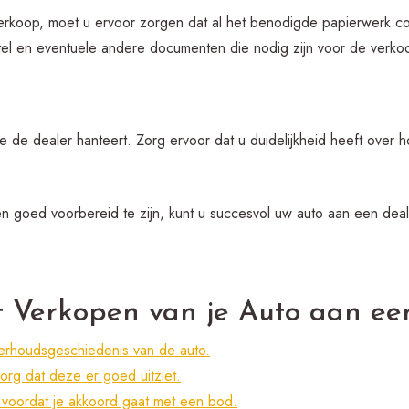
erkoop, moet u ervoor zorgen dat al het benodigde papierwerk co
tel en eventuele andere documenten die nodig zijn voor de verko
e de dealer hanteert. Zorg ervoor dat u duidelijkheid heeft over 
 goed voorbereid te zijn, kunt u succesvol uw auto aan een dea
et Verkopen van je Auto aan ee
rhoudsgeschiedenis van de auto.
rg dat deze er goed uitziet.
 voordat je akkoord gaat met een bod.