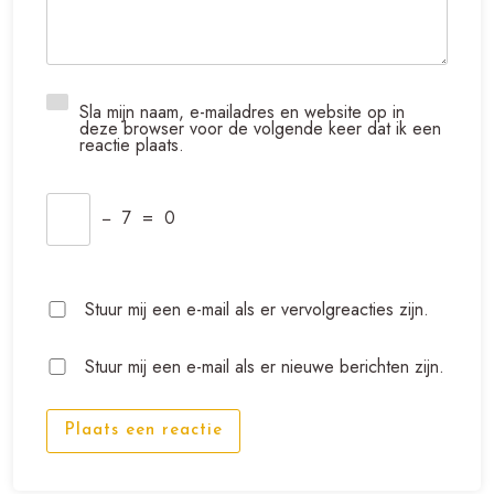
Sla mijn naam, e-mailadres en website op in
deze browser voor de volgende keer dat ik een
reactie plaats.
−
7
=
0
Stuur mij een e-mail als er vervolgreacties zijn.
Stuur mij een e-mail als er nieuwe berichten zijn.
Plaats een reactie