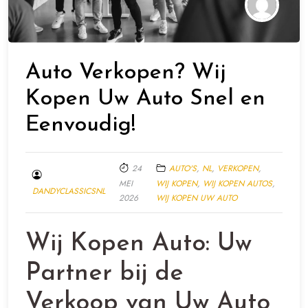
Auto Verkopen? Wij
Kopen Uw Auto Snel en
Eenvoudig!
24
AUTO'S
,
NL
,
VERKOPEN
,
MEI
WIJ KOPEN
,
WIJ KOPEN AUTOS
,
DANDYCLASSICSNL
2026
WIJ KOPEN UW AUTO
Wij Kopen Auto: Uw
Partner bij de
Verkoop van Uw Auto