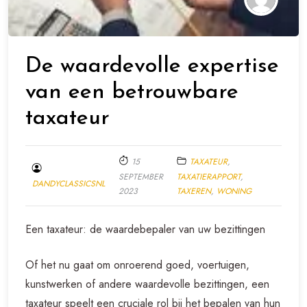
De waardevolle expertise
van een betrouwbare
taxateur
15
TAXATEUR
,
SEPTEMBER
TAXATIERAPPORT
,
DANDYCLASSICSNL
2023
TAXEREN
,
WONING
Een taxateur: de waardebepaler van uw bezittingen
Of het nu gaat om onroerend goed, voertuigen,
kunstwerken of andere waardevolle bezittingen, een
taxateur speelt een cruciale rol bij het bepalen van hun