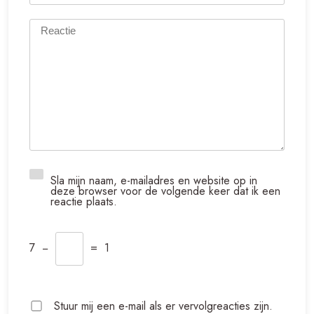
Sla mijn naam, e-mailadres en website op in
deze browser voor de volgende keer dat ik een
reactie plaats.
7
−
=
1
Stuur mij een e-mail als er vervolgreacties zijn.